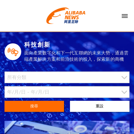
科技創新
面向產業數字化和下一代互聯網的未來大勢，通過雲
端產業解決方案和前沿技術的投入，探索新的商機
搜尋
重設