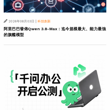
|
2026年08月03日
科技創新
阿里巴巴發佈Qwen 3.8-Max：迄今規模最大、能力最強
的旗艦模型