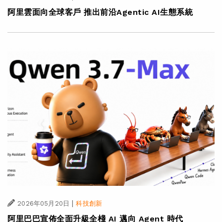
阿里雲面向全球客戶 推出前沿Agentic AI生態系統
|
2026年05月20日
科技創新
阿里巴巴宣佈全面升級全棧 AI 邁向 Agent 時代