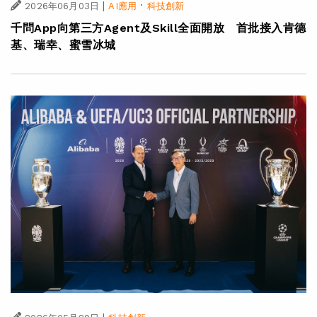
|
·
2026年06月03日
AI應用
科技創新
千問App向第三方Agent及Skill全面開放 首批接入肯德
基、瑞幸、蜜雪冰城