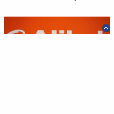
|
·
·
2026年05月11日
AI應用
科技創新
電商
千問App與淘寶全面互通 開啟AI購物全新體驗