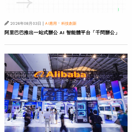
|
·
2026年08月03日
AI應用
科技創新
阿里巴巴推出一站式辦公 AI 智能體平台「千問辦公」