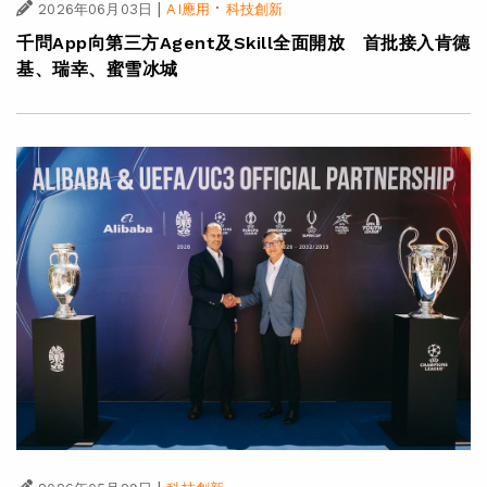
|
·
2026年06月03日
AI應用
科技創新
千問App向第三方Agent及Skill全面開放 首批接入肯德
基、瑞幸、蜜雪冰城