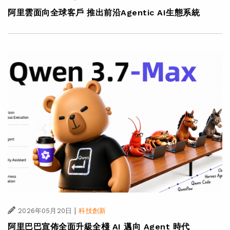
阿里雲面向全球客戶 推出前沿Agentic AI生態系統
|
2026年05月20日
科技創新
阿里巴巴宣佈全面升級全棧 AI 邁向 Agent 時代