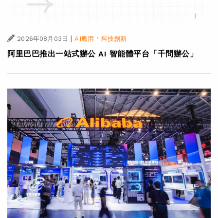
|
·
2026年08月03日
AI應用
科技創新
阿里巴巴推出一站式辦公 AI 智能體平台「千問辦公」