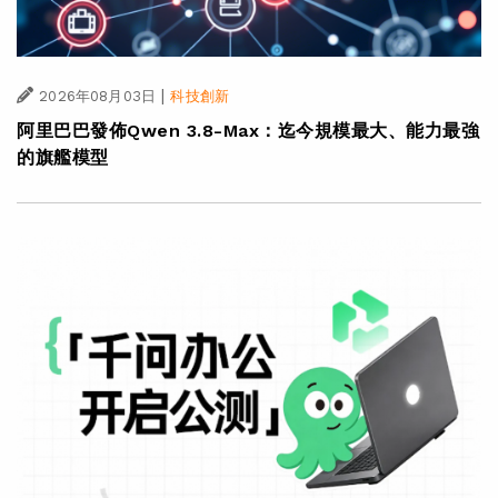
|
2026年08月03日
科技創新
阿里巴巴發佈Qwen 3.8-Max：迄今規模最大、能力最強
的旗艦模型