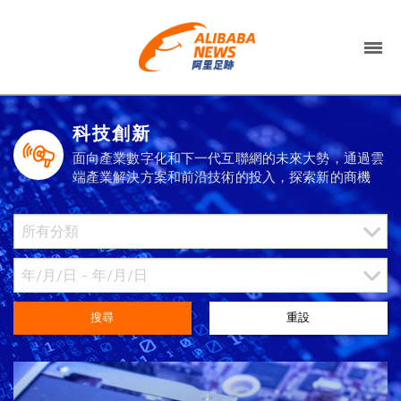
科技創新
面向產業數字化和下一代互聯網的未來大勢，通過雲
端產業解決方案和前沿技術的投入，探索新的商機
搜尋
重設