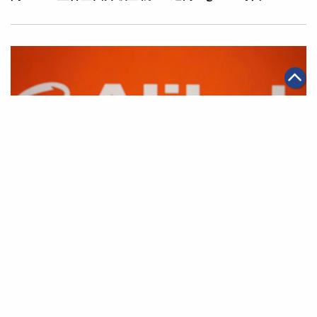
|
·
·
2026年05月11日
AI應用
科技創新
電商
千問App與淘寶全面互通 開啟AI購物全新體驗