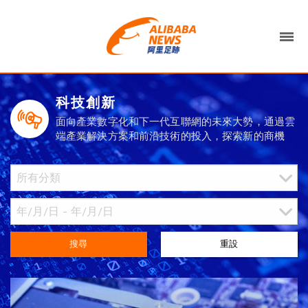
科技創新
面向產業數字化和下一代互聯網的未來大勢，通過雲
端產業解決方案和前沿技術的投入，探索新的商機
搜尋
重設