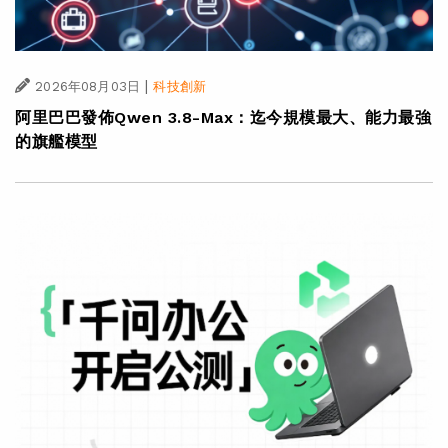
|
2026年08月03日
科技創新
阿里巴巴發佈Qwen 3.8-Max：迄今規模最大、能力最強
的旗艦模型