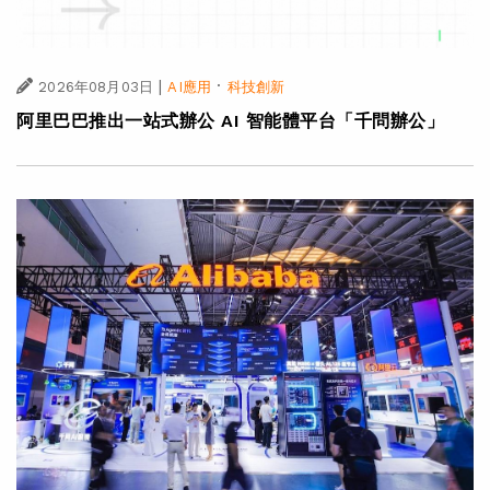
|
·
2026年08月03日
AI應用
科技創新
阿里巴巴推出一站式辦公 AI 智能體平台「千問辦公」