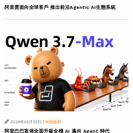
阿里雲面向全球客戶 推出前沿Agentic AI生態系統
|
2026年05月20日
科技創新
阿里巴巴宣佈全面升級全棧 AI 邁向 Agent 時代