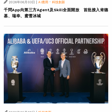
|
·
2026年06月03日
AI應用
科技創新
千問App向第三方Agent及Skill全面開放 首批接入肯德
基、瑞幸、蜜雪冰城