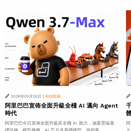
|
2026年05月20日
科技創新
阿里巴巴宣佈全面升級全棧 AI 邁向 Agent
時代
阿里巴巴今日宣佈全面升級其全棧 AI 能力，涵蓋雲端基
阿
礎設施、模型服務、AI 芯片及基礎模型，協助客...
入