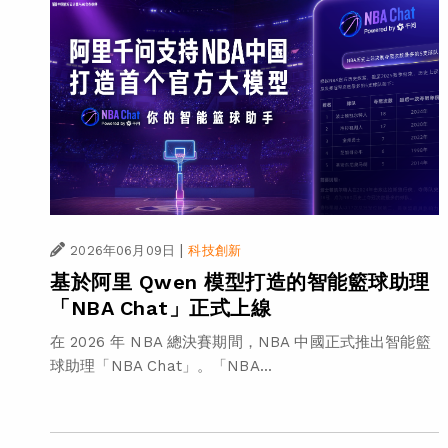
|
2026年06月09日
科技創新
基於阿里 Qwen 模型打造的智能籃球助理
「NBA Chat」正式上線
在 2026 年 NBA 總決賽期間，NBA 中國正式推出智能籃
球助理「NBA Chat」。「NBA...