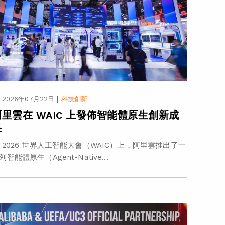
|
2026年07月22日
科技創新
阿里雲在 WAIC 上發佈智能體原生創新成
果
 2026 世界人工智能大會（WAIC）上，阿里雲推出了一
列智能體原生（Agent-Native...