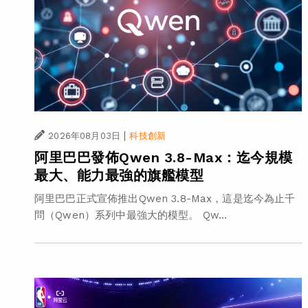
|
2026年08月03日
科技創新
阿里巴巴發佈Qwen 3.8-Max：迄今規模
最大、能力最強的旗艦模型
阿里巴巴正式宣佈推出Qwen 3.8-Max，這是迄今為止千
問（Qwen）系列中最強大的模型。 Qw...