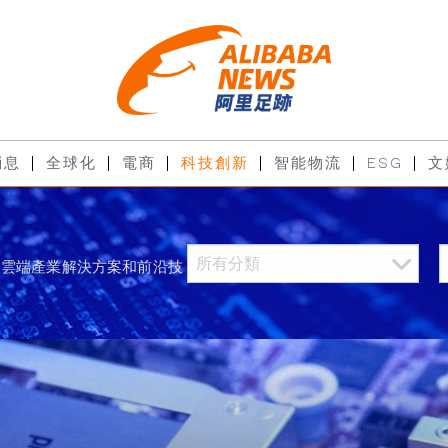
消息
全球化
電商
科技創新
智能物流
ESG
文
過雲端產業解決方案和前沿技