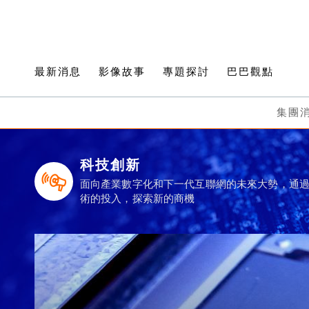
最新消息
影像故事
專題探討
巴巴觀點
集團
科技創新
面向產業數字化和下一代互聯網的未來大勢，通
術的投入，探索新的商機