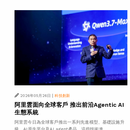
|
2026年05月26日
科技創新
阿里雲面向全球客戶 推出前沿Agentic AI
生態系統
阿里雲今日為全球客戶推出一系列先進模型、基礎設施升
級、AI原生平台及AI agent產品。這些技術進...