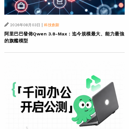
|
2026年08月03日
科技創新
阿里巴巴發佈Qwen 3.8-Max：迄今規模最大、能力最強
的旗艦模型