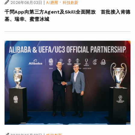
|
·
2026年06月03日
AI應用
科技創新
千問App向第三方Agent及Skill全面開放 首批接入肯德
基、瑞幸、蜜雪冰城