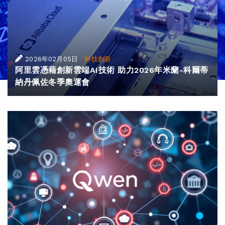
|
2026年02月05日
科技創新
阿里雲憑藉創新雲端AI技術 助力2026年米蘭-科爾蒂
納丹佩佐冬季奧運會