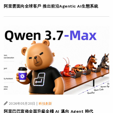
阿里雲面向全球客戶 推出前沿Agentic AI生態系統
|
2026年05月20日
科技創新
阿里巴巴宣佈全面升級全棧 AI 邁向 Agent 時代