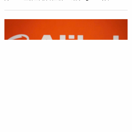
|
·
·
2026年05月11日
AI應用
科技創新
電商
千問App與淘寶全面互通 開啟AI購物全新體驗