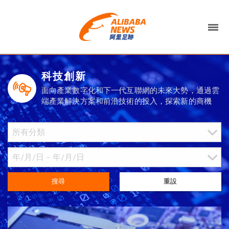
科技創新
面向產業數字化和下一代互聯網的未來大勢，通過雲
端產業解決方案和前沿技術的投入，探索新的商機
搜尋
重設