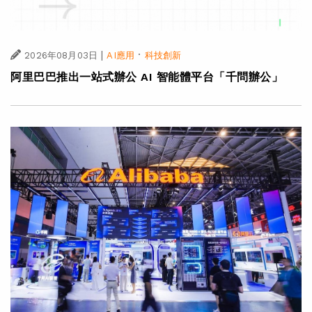
|
·
2026年08月03日
AI應用
科技創新
阿里巴巴推出一站式辦公 AI 智能體平台「千問辦公」