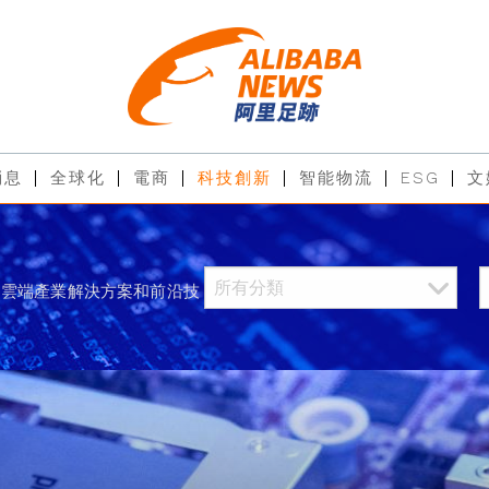
消息
全球化
電商
科技創新
智能物流
ESG
文
過雲端產業解決方案和前沿技