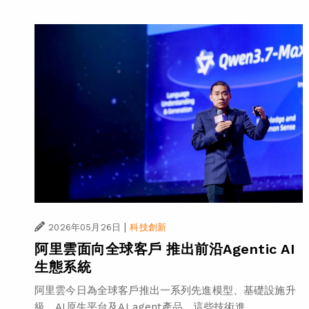
|
2026年05月26日
科技創新
阿里雲面向全球客戶 推出前沿Agentic AI
生態系統
阿里雲今日為全球客戶推出一系列先進模型、基礎設施升
級、AI原生平台及AI agent產品。這些技術進...