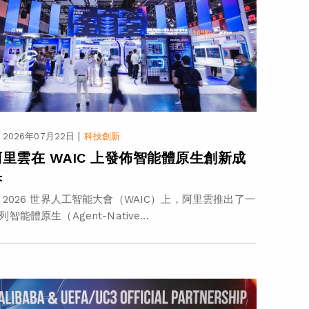
|
2026年07月22日
科技創新
阿里雲在 WAIC 上發佈智能體原生創新成
果
 2026 世界人工智能大會（WAIC）上，阿里雲推出了一
列智能體原生（Agent-Native...