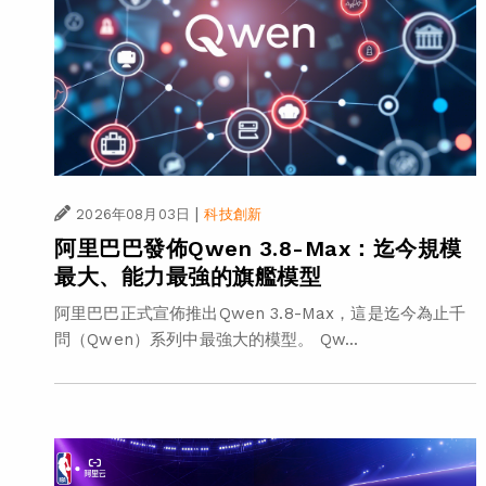
|
2026年08月03日
科技創新
阿里巴巴發佈Qwen 3.8-Max：迄今規模
最大、能力最強的旗艦模型
阿里巴巴正式宣佈推出Qwen 3.8-Max，這是迄今為止千
問（Qwen）系列中最強大的模型。 Qw...