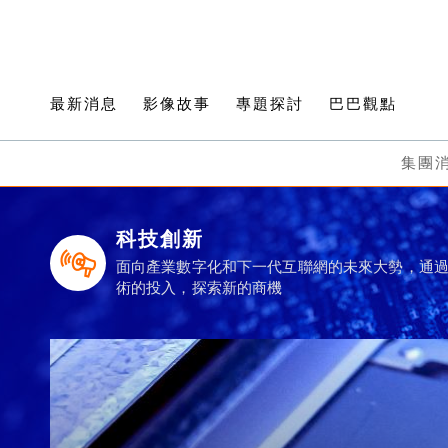
最新消息
影像故事
專題探討
巴巴觀點
集團
科技創新
面向產業數字化和下一代互聯網的未來大勢，通
術的投入，探索新的商機