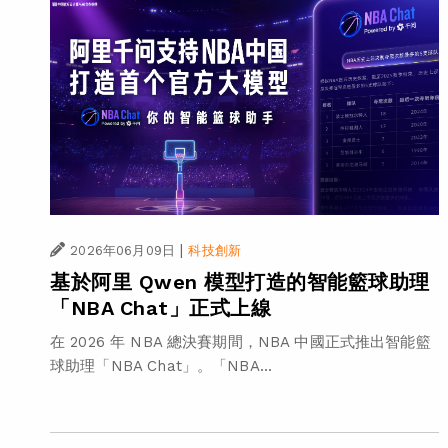
|
2026年06月09日
科技創新
基於阿里 Qwen 模型打造的智能籃球助理
「NBA Chat」正式上線
在 2026 年 NBA 總決賽期間，NBA 中國正式推出智能籃
球助理「NBA Chat」。「NBA...