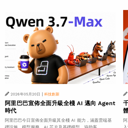
|
2026年05月20日
科技創新
阿里巴巴宣佈全面升級全棧 AI 邁向 Agent
時代
阿里巴巴今日宣佈全面升級其全棧 AI 能力，涵蓋雲端基
阿
礎設施、模型服務、AI 芯片及基礎模型，協助客...
入