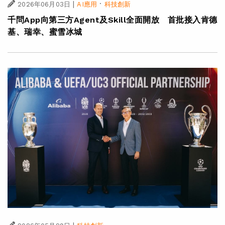
|
·
2026年06月03日
AI應用
科技創新
千問App向第三方Agent及Skill全面開放 首批接入肯德
基、瑞幸、蜜雪冰城