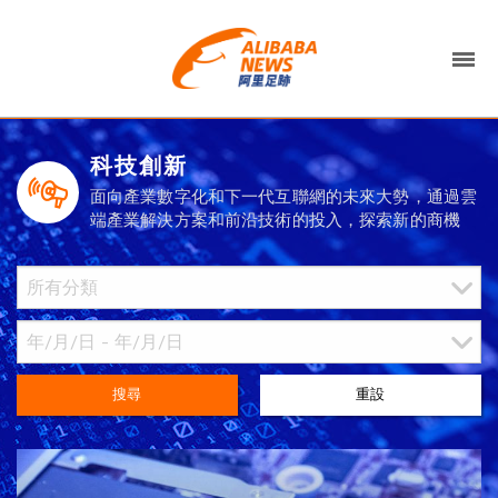
科技創新
面向產業數字化和下一代互聯網的未來大勢，通過雲
端產業解決方案和前沿技術的投入，探索新的商機
搜尋
重設