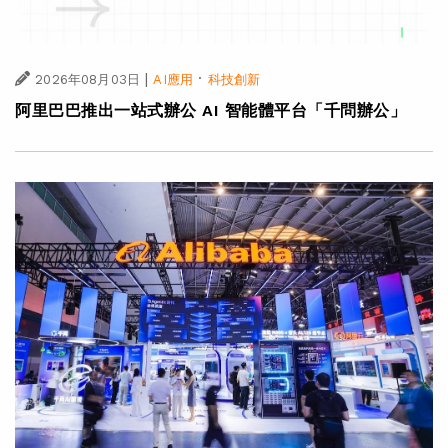
|
·
2026年08月03日
AI應用
科技創新
阿里巴巴推出一站式辦公 AI 智能體平台「千問辦公」