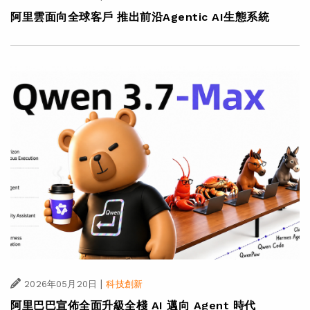
阿里雲面向全球客戶 推出前沿Agentic AI生態系統
|
2026年05月20日
科技創新
阿里巴巴宣佈全面升級全棧 AI 邁向 Agent 時代