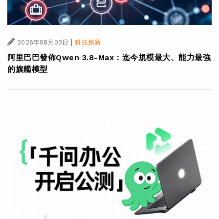
|
2026年08月03日
科技創新
阿里巴巴發佈Qwen 3.8-Max：迄今規模最大、能力最強
的旗艦模型