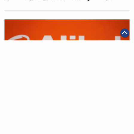
|
·
·
2026年05月11日
AI應用
科技創新
電商
千問App與淘寶全面互通 開啟AI購物全新體驗