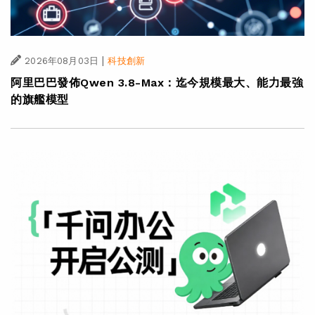
|
2026年08月03日
科技創新
阿里巴巴發佈Qwen 3.8-Max：迄今規模最大、能力最強
的旗艦模型