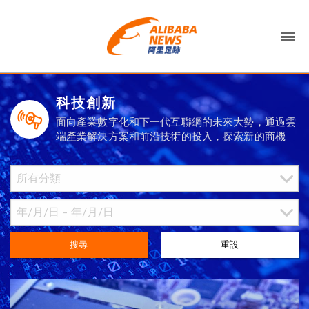
科技創新
面向產業數字化和下一代互聯網的未來大勢，通過雲
端產業解決方案和前沿技術的投入，探索新的商機
搜尋
重設