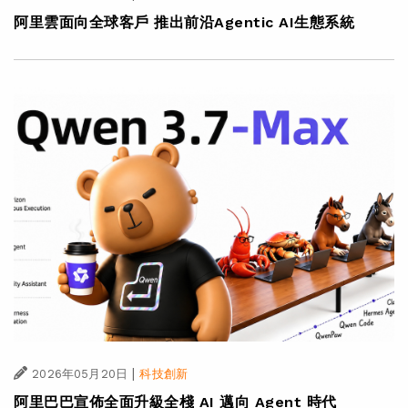
阿里雲面向全球客戶 推出前沿Agentic AI生態系統
|
2026年05月20日
科技創新
阿里巴巴宣佈全面升級全棧 AI 邁向 Agent 時代