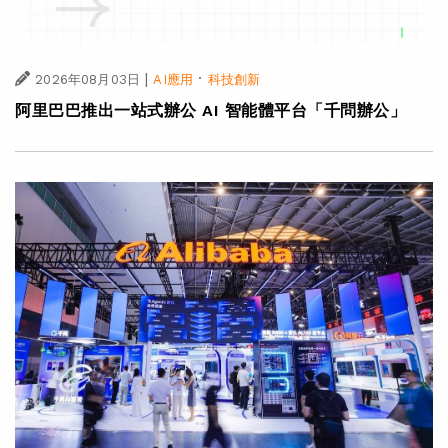
|
·
2026年08月03日
AI應用
科技創新
阿里巴巴推出一站式辦公 AI 智能體平台「千問辦公」