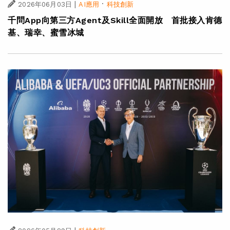
|
·
2026年06月03日
AI應用
科技創新
千問App向第三方Agent及Skill全面開放 首批接入肯德
基、瑞幸、蜜雪冰城