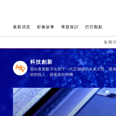
最新消息
影像故事
專題探討
巴巴觀點
集團
科技創新
面向產業數字化和下一代互聯網的未來大勢，通
術的投入，探索新的商機