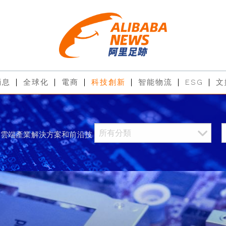
消息
全球化
電商
科技創新
智能物流
ESG
文
過雲端產業解決方案和前沿技