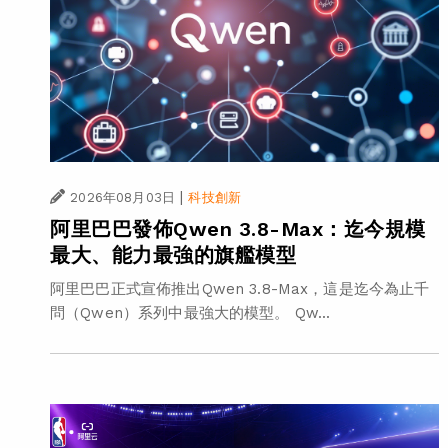
|
2026年08月03日
科技創新
阿里巴巴發佈Qwen 3.8-Max：迄今規模
最大、能力最強的旗艦模型
阿里巴巴正式宣佈推出Qwen 3.8-Max，這是迄今為止千
問（Qwen）系列中最強大的模型。 Qw...