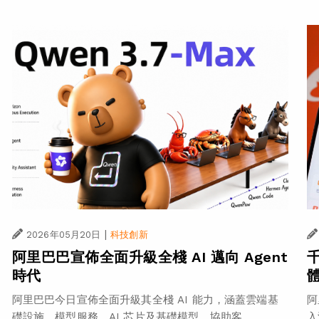
|
2026年05月20日
科技創新
阿里巴巴宣佈全面升級全棧 AI 邁向 Agent
時代
阿里巴巴今日宣佈全面升級其全棧 AI 能力，涵蓋雲端基
阿
礎設施、模型服務、AI 芯片及基礎模型，協助客...
入