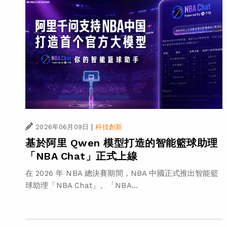
|
2026年06月09日
科技創新
基於阿里 Qwen 模型打造的智能籃球助理
「NBA Chat」正式上線
在 2026 年 NBA 總決賽期間，NBA 中國正式推出智能籃
球助理「NBA Chat」。「NBA...