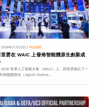
|
2026年07月22日
科技創新
阿里雲在 WAIC 上發佈智能體原生創新成
果
 2026 世界人工智能大會（WAIC）上，阿里雲推出了一
列智能體原生（Agent-Native...