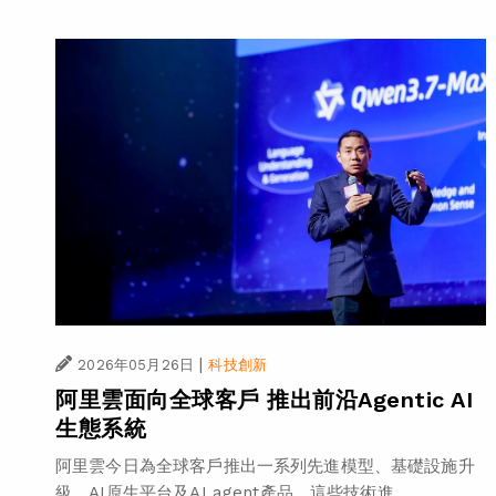
|
2026年05月26日
科技創新
阿里雲面向全球客戶 推出前沿Agentic AI
生態系統
阿里雲今日為全球客戶推出一系列先進模型、基礎設施升
級、AI原生平台及AI agent產品。這些技術進...