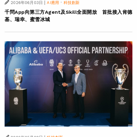
|
·
2026年06月03日
AI應用
科技創新
千問App向第三方Agent及Skill全面開放 首批接入肯德
基、瑞幸、蜜雪冰城