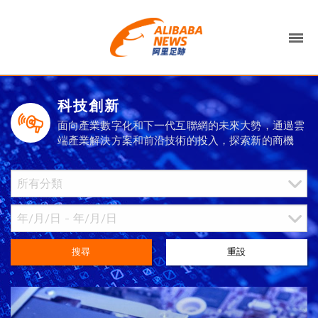
科技創新
面向產業數字化和下一代互聯網的未來大勢，通過雲
端產業解決方案和前沿技術的投入，探索新的商機
搜尋
重設