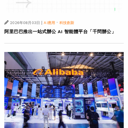
|
·
2026年08月03日
AI應用
科技創新
阿里巴巴推出一站式辦公 AI 智能體平台「千問辦公」