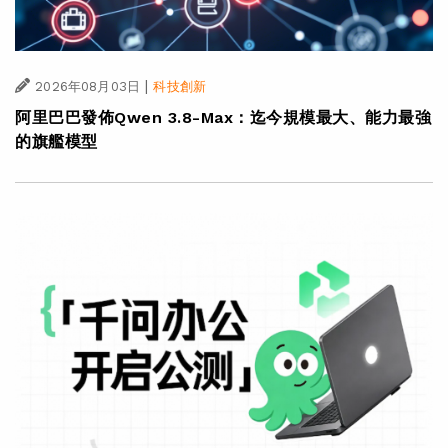
|
2026年08月03日
科技創新
阿里巴巴發佈Qwen 3.8-Max：迄今規模最大、能力最強
的旗艦模型