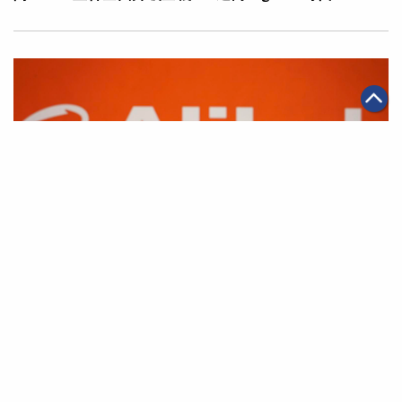
|
·
·
2026年05月11日
AI應用
科技創新
電商
千問App與淘寶全面互通 開啟AI購物全新體驗