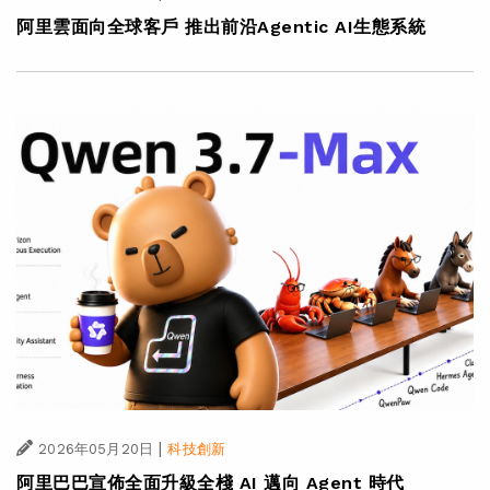
阿里雲面向全球客戶 推出前沿Agentic AI生態系統
|
2026年05月20日
科技創新
阿里巴巴宣佈全面升級全棧 AI 邁向 Agent 時代