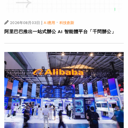
|
·
2026年08月03日
AI應用
科技創新
阿里巴巴推出一站式辦公 AI 智能體平台「千問辦公」