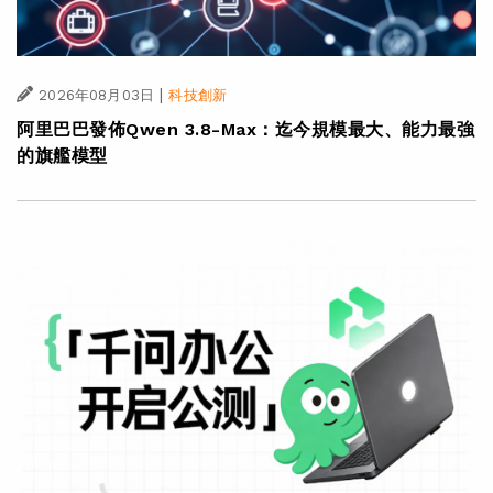
|
2026年08月03日
科技創新
阿里巴巴發佈Qwen 3.8-Max：迄今規模最大、能力最強
的旗艦模型