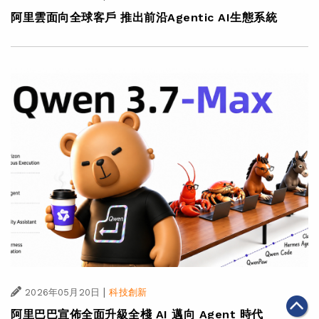
阿里雲面向全球客戶 推出前沿Agentic AI生態系統
|
2026年05月20日
科技創新
阿里巴巴宣佈全面升級全棧 AI 邁向 Agent 時代