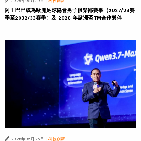
|
2026年05月29日
科技創新
阿里巴巴成為歐洲足球協會男子俱樂部賽事（2027/28賽
季至2032/33賽季）及 2028 年歐洲盃TM合作夥伴
|
2026年05月26日
科技創新