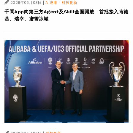
|
·
2026年06月03日
AI應用
科技創新
千問App向第三方Agent及Skill全面開放 首批接入肯德
基、瑞幸、蜜雪冰城