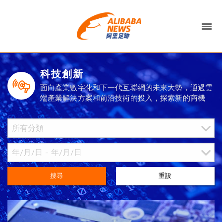
科技創新
面向產業數字化和下一代互聯網的未來大勢，通過雲
端產業解決方案和前沿技術的投入，探索新的商機
搜尋
重設