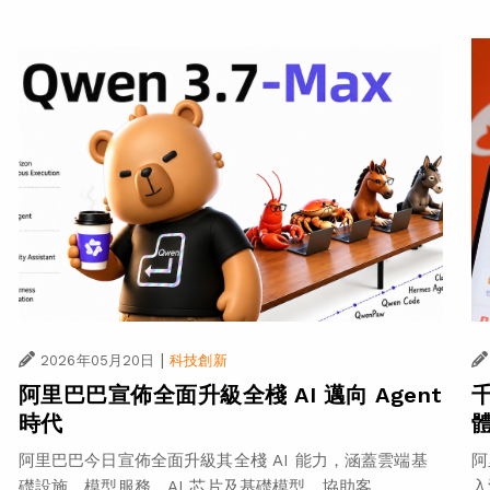
|
2026年05月20日
科技創新
阿里巴巴宣佈全面升級全棧 AI 邁向 Agent
時代
阿里巴巴今日宣佈全面升級其全棧 AI 能力，涵蓋雲端基
阿
礎設施、模型服務、AI 芯片及基礎模型，協助客...
入