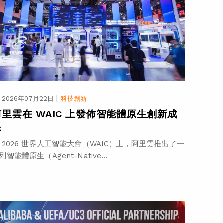
|
2026年07月22日
科技創新
阿里雲在 WAIC 上發佈智能體原生創新成
果
 2026 世界人工智能大會（WAIC）上，阿里雲推出了一
列智能體原生（Agent-Native...