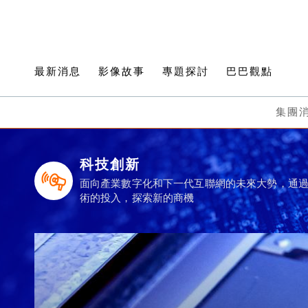
最新消息
影像故事
專題探討
巴巴觀點
集團
科技創新
面向產業數字化和下一代互聯網的未來大勢，通
術的投入，探索新的商機