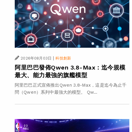
|
2026年08月03日
科技創新
阿里巴巴發佈Qwen 3.8-Max：迄今規模
最大、能力最強的旗艦模型
阿里巴巴正式宣佈推出Qwen 3.8-Max，這是迄今為止千
問（Qwen）系列中最強大的模型。 Qw...