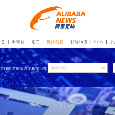
消息
全球化
電商
科技創新
智能物流
ESG
文
過雲端產業解決方案和前沿技