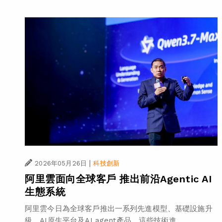
|
2026年05月26日
科技創新
阿里雲面向全球客戶 推出前沿Agentic AI
生態系統
阿里雲今日為全球客戶推出一系列先進模型、基礎設施升
級、AI原生平台及AI agent產品。這些技術進...