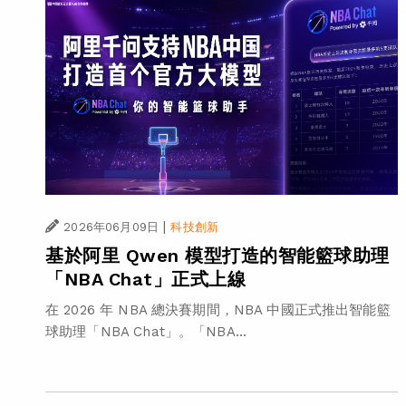
|
2026年06月09日
科技創新
基於阿里 Qwen 模型打造的智能籃球助理
「NBA Chat」正式上線
在 2026 年 NBA 總決賽期間，NBA 中國正式推出智能籃
球助理「NBA Chat」。「NBA...