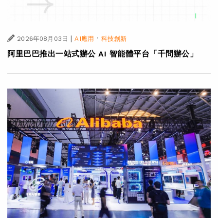
|
·
2026年08月03日
AI應用
科技創新
阿里巴巴推出一站式辦公 AI 智能體平台「千問辦公」