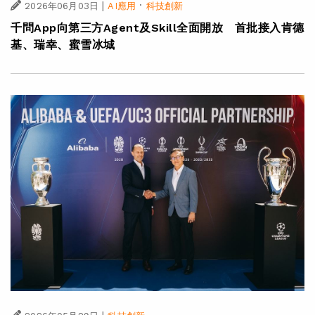
|
·
2026年06月03日
AI應用
科技創新
千問App向第三方Agent及Skill全面開放 首批接入肯德
基、瑞幸、蜜雪冰城