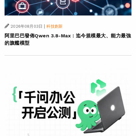
|
2026年08月03日
科技創新
阿里巴巴發佈Qwen 3.8-Max：迄今規模最大、能力最強
的旗艦模型