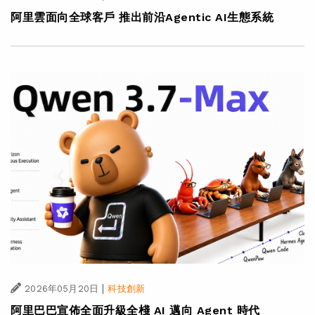
阿里雲面向全球客戶 推出前沿Agentic AI生態系統
|
2026年05月20日
科技創新
阿里巴巴宣佈全面升級全棧 AI 邁向 Agent 時代