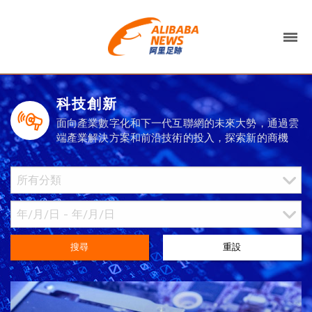
科技創新
面向產業數字化和下一代互聯網的未來大勢，通過雲
端產業解決方案和前沿技術的投入，探索新的商機
搜尋
重設