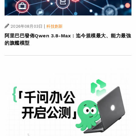
|
2026年08月03日
科技創新
阿里巴巴發佈Qwen 3.8-Max：迄今規模最大、能力最強
的旗艦模型