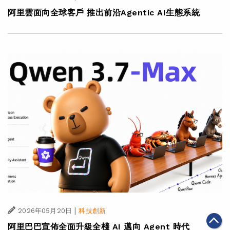
阿里雲面向全球客戶 推出前沿Agentic AI生態系統
|
2026年05月20日
科技創新
阿里巴巴宣佈全面升級全棧 AI 邁向 Agent 時代