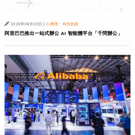
|
·
2026年08月03日
AI應用
科技創新
阿里巴巴推出一站式辦公 AI 智能體平台「千問辦公」