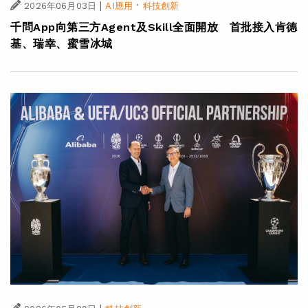
|
·
2026年06月03日
AI應用
科技創新
千問App向第三方Agent及Skill全面開放 首批接入肯德
基、瑞幸、蜜雪冰城