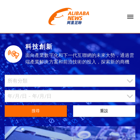
科技創新
面向產業數字化和下一代互聯網的未來大勢，通過雲
端產業解決方案和前沿技術的投入，探索新的商機
搜尋
重設