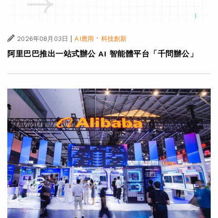
|
·
2026年08月03日
AI應用
科技創新
阿里巴巴推出一站式辦公 AI 智能體平台「千問辦公」