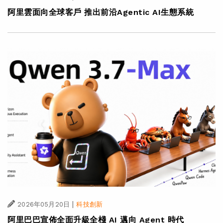
阿里雲面向全球客戶 推出前沿Agentic AI生態系統
|
2026年05月20日
科技創新
阿里巴巴宣佈全面升級全棧 AI 邁向 Agent 時代