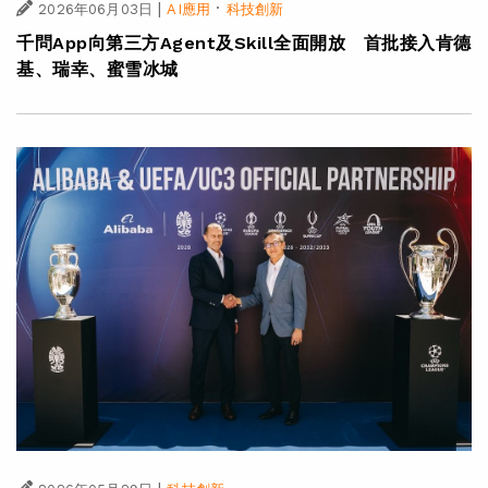
|
·
2026年06月03日
AI應用
科技創新
千問App向第三方Agent及Skill全面開放 首批接入肯德
基、瑞幸、蜜雪冰城