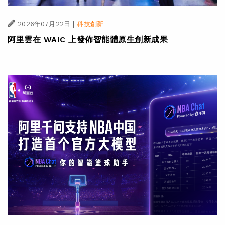
|
2026年07月22日
科技創新
阿里雲在 WAIC 上發佈智能體原生創新成果