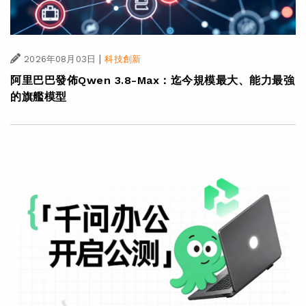
|
2026年08月03日
科技創新
阿里巴巴發佈Qwen 3.8-Max：迄今規模最大、能力最強
的旗艦模型