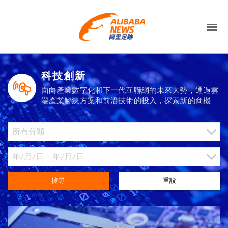
科技創新
面向產業數字化和下一代互聯網的未來大勢，通過雲
端產業解決方案和前沿技術的投入，探索新的商機
搜尋
重設