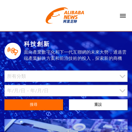
科技創新
面向產業數字化和下一代互聯網的未來大勢，通過雲
端產業解決方案和前沿技術的投入，探索新的商機
搜尋
重設