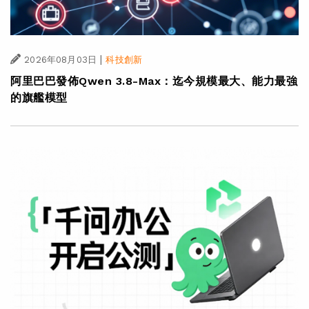
|
2026年08月03日
科技創新
阿里巴巴發佈Qwen 3.8-Max：迄今規模最大、能力最強
的旗艦模型