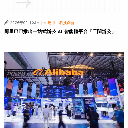
|
·
2026年08月03日
AI應用
科技創新
阿里巴巴推出一站式辦公 AI 智能體平台「千問辦公」