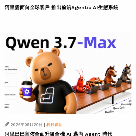
阿里雲面向全球客戶 推出前沿Agentic AI生態系統
|
2026年05月20日
科技創新
阿里巴巴宣佈全面升級全棧 AI 邁向 Agent 時代