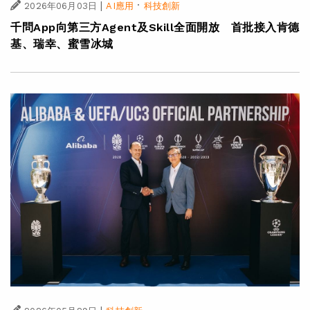
|
·
2026年06月03日
AI應用
科技創新
千問App向第三方Agent及Skill全面開放 首批接入肯德
基、瑞幸、蜜雪冰城