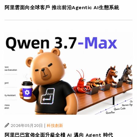
阿里雲面向全球客戶 推出前沿Agentic AI生態系統
|
2026年05月20日
科技創新
阿里巴巴宣佈全面升級全棧 AI 邁向 Agent 時代