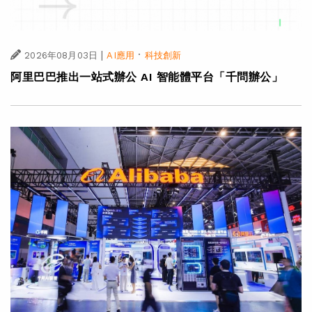
|
·
2026年08月03日
AI應用
科技創新
阿里巴巴推出一站式辦公 AI 智能體平台「千問辦公」