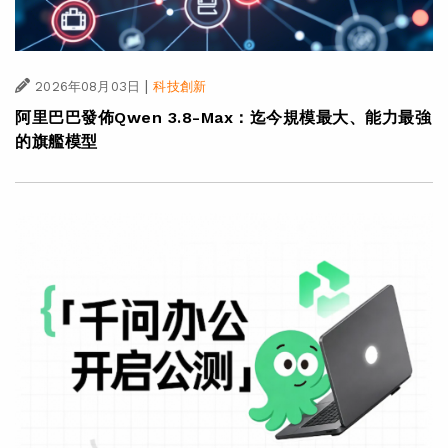
|
2026年08月03日
科技創新
阿里巴巴發佈Qwen 3.8-Max：迄今規模最大、能力最強
的旗艦模型