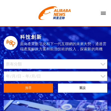
科技創新
面向產業數字化和下一代互聯網的未來大勢，通過雲
端產業解決方案和前沿技術的投入，探索新的商機
搜尋
重設