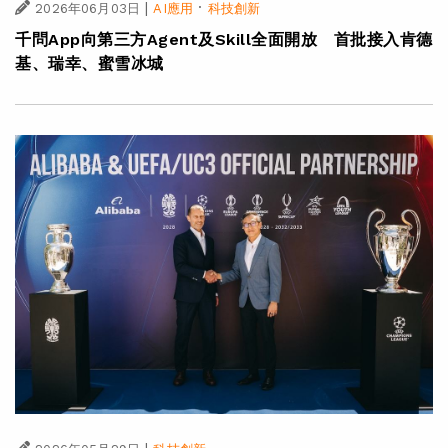
|
·
2026年06月03日
AI應用
科技創新
千問App向第三方Agent及Skill全面開放 首批接入肯德
基、瑞幸、蜜雪冰城