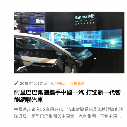
|
·
2019年12月31日
智能物流
科技創新
阿里巴巴集團攜手中國一汽 打造新一代智
能網聯汽車
中國邁步進入5G商用時代，汽車駕駛系統及駕駛體驗也跟
隨升級。阿里巴巴集團與中國第一汽車集團（下稱中國...