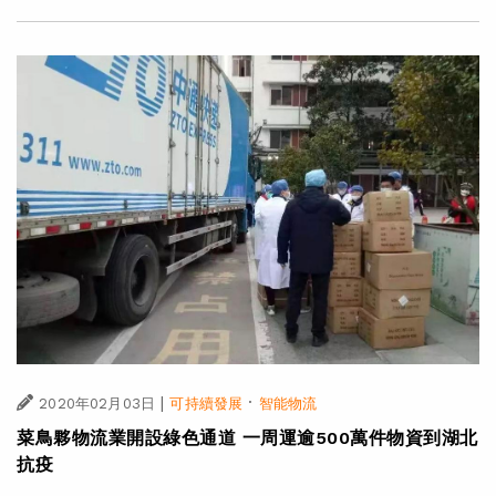
|
·
2020年02月03日
可持續發展
智能物流
菜鳥夥物流業開設綠色通道 一周運逾500萬件物資到湖北
抗疫