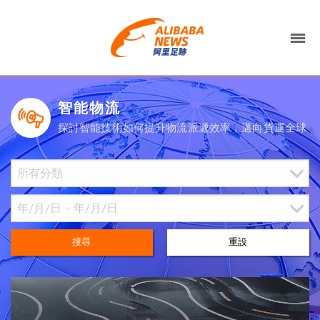
智能物流
探討智能技術如何提升物流派遞效率，邁向貨運全球
搜尋
重設