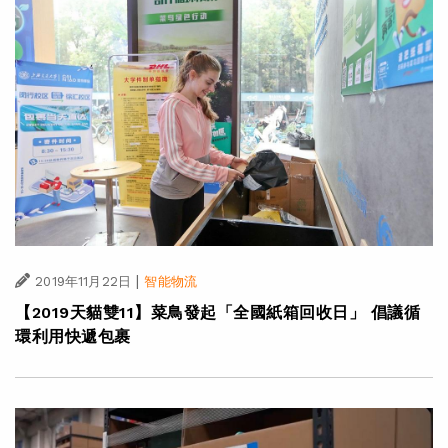
|
2019年11月22日
智能物流
【2019天貓雙11】菜鳥發起「全國紙箱回收日」 倡議循
環利用快遞包裹