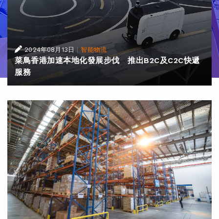
|
2024年08月13日
智能物流
菜鳥香港加速本地化發展步伐 推出B2C及C2C快遞
服務