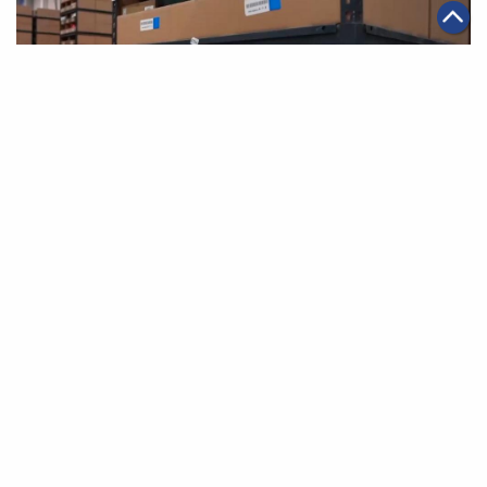
|
·
2019年11月08日
智能物流
集團消息
阿里巴巴集團增持菜鳥網絡
第一頁
上一頁
6
7
8
9
10
11
12
下一頁
最末頁