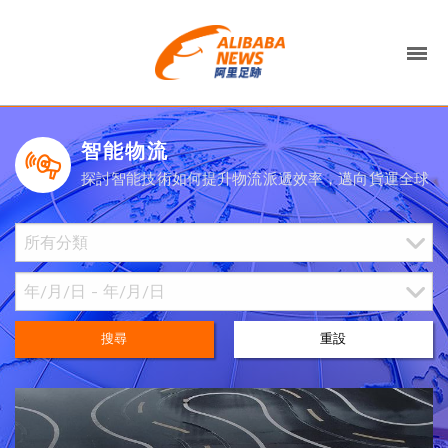
智能物流
探討智能技術如何提升物流派遞效率，邁向貨運全球
搜尋
重設