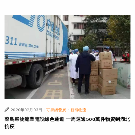
|
·
2020年02月03日
可持續發展
智能物流
菜鳥夥物流業開設綠色通道 一周運逾500萬件物資到湖北
抗疫