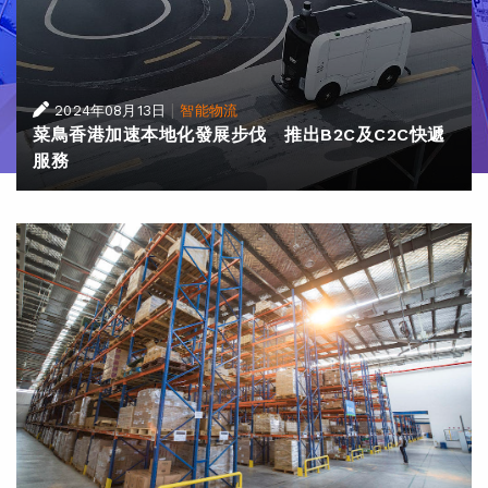
|
2024年08月13日
智能物流
菜鳥香港加速本地化發展步伐 推出B2C及C2C快遞
服務