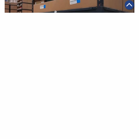
|
·
2019年11月08日
智能物流
集團消息
阿里巴巴集團增持菜鳥網絡
第一頁
上一頁
6
7
8
9
10
11
12
下一頁
最末頁