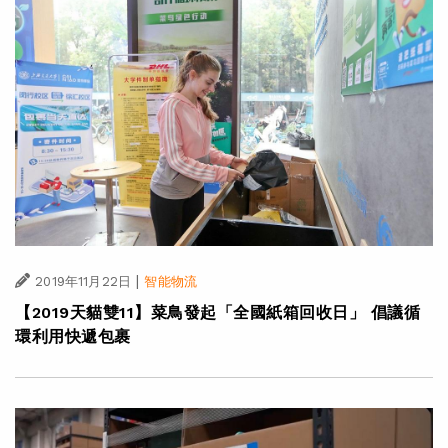
|
2019年11月22日
智能物流
【2019天貓雙11】菜鳥發起「全國紙箱回收日」 倡議循
環利用快遞包裹