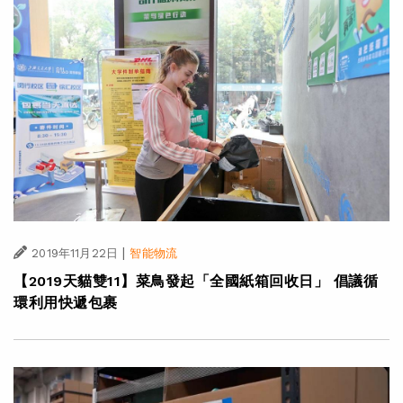
|
2019年11月22日
智能物流
【2019天貓雙11】菜鳥發起「全國紙箱回收日」 倡議循
環利用快遞包裹