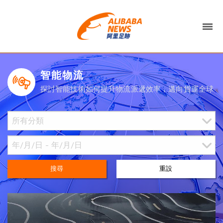
智能物流
探討智能技術如何提升物流派遞效率，邁向貨運全球
搜尋
重設