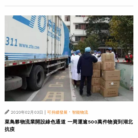
|
·
2020年02月03日
可持續發展
智能物流
菜鳥夥物流業開設綠色通道 一周運逾500萬件物資到湖北
抗疫