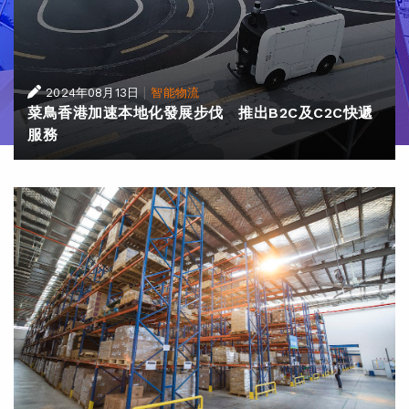
|
2024年08月13日
智能物流
菜鳥香港加速本地化發展步伐 推出B2C及C2C快遞
服務