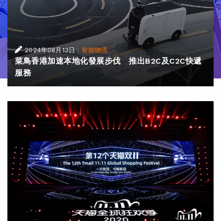
|
2024年08月13日
智能物流
菜鳥香港加速本地化發展步伐 推出B2C及C2C快遞
服務