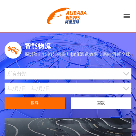
智能物流
探討智能技術如何提升物流派遞效率，邁向貨運全球
搜尋
重設