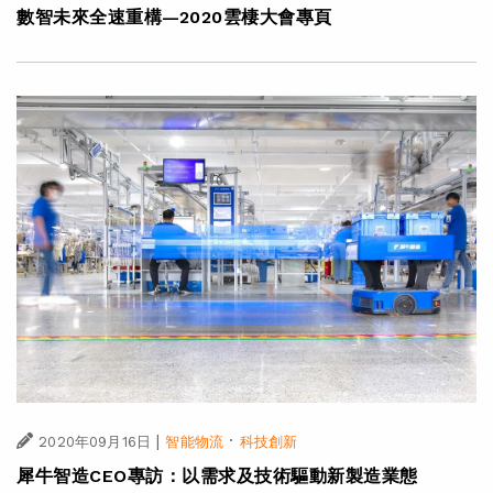
數智未來全速重構—2020雲棲大會專頁
|
·
2020年09月16日
智能物流
科技創新
犀牛智造CEO專訪：以需求及技術驅動新製造業態