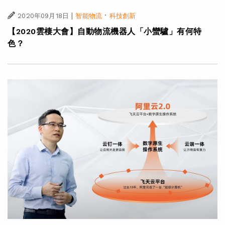
|
·
2020年09月18日
智能物流
科技創新
【2020雲棲大會】自動物流機器人「小蠻驢」有何特
色？