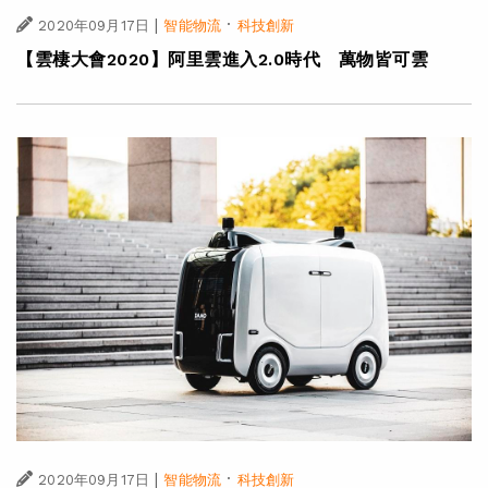
|
·
2020年09月17日
智能物流
科技創新
【雲棲大會2020】阿里雲進入2.0時代 萬物皆可雲
|
·
2020年09月17日
智能物流
科技創新