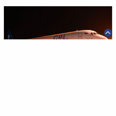
|
·
2020年07月03日
全球化
智能物流
中國簡化跨境B2B出口手續 菜鳥助Lazada商家「秒速
通關」