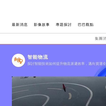
最新消息
影像故事
專題探討
巴巴觀點
集團
智能物流
探討智能技術如何提升物流派遞效率，邁向貨運