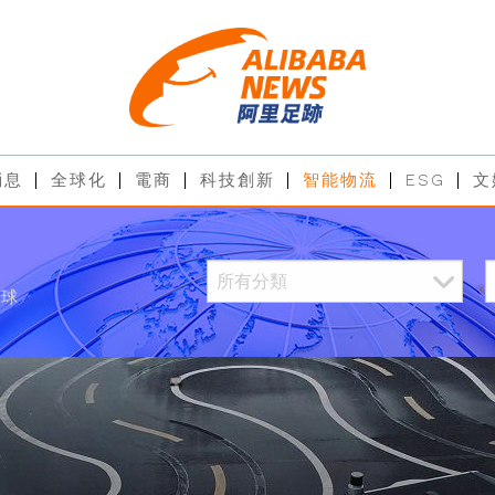
消息
全球化
電商
科技創新
智能物流
ESG
文
全球