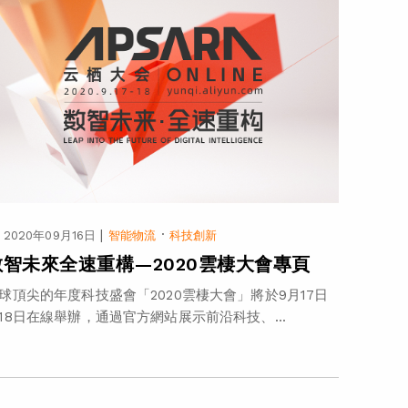
|
·
2020年09月16日
智能物流
科技創新
數智未來全速重構—2020雲棲大會專頁
球頂尖的年度科技盛會「2020雲棲大會」將於9月17日
18日在線舉辦，通過官方網站展示前沿科技、...