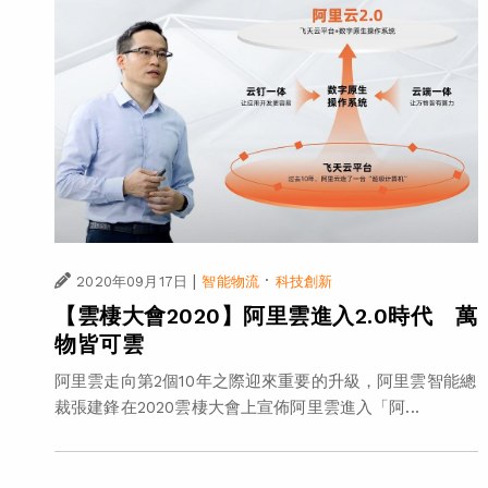
|
·
2020年09月17日
智能物流
科技創新
【雲棲大會2020】阿里雲進入2.0時代 萬
物皆可雲
阿里雲走向第2個10年之際迎來重要的升級，阿里雲智能總
裁張建鋒在2020雲棲大會上宣佈阿里雲進入「阿...