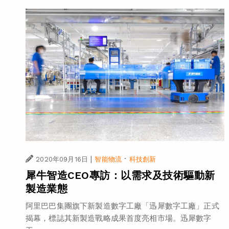
|
·
2020年09月16日
智能物流
科技創新
犀牛智造CEO專訪：以需求及技術驅動新
製造業態
阿里巴巴集團旗下新製造數字工廠「迅犀數字工廠」正式
揭幕，標誌其新製造戰略成果首度亮相市場。迅犀數字