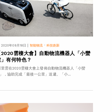
|
·
2020年09月18日
智能物流
科技創新
【2020雲棲大會】自動物流機器人「小蠻
驢」有何特色？
里雲在2020雲棲大會上發佈自動物流機器人「小蠻
」，協助完成「最後一公里」送遞。「小...