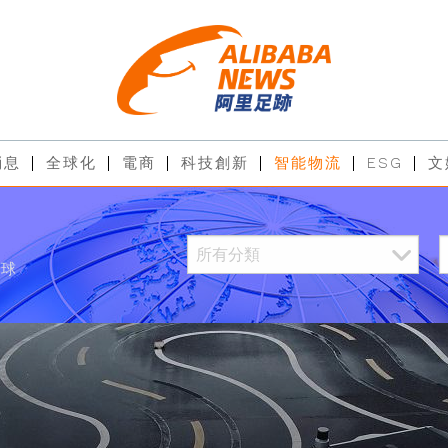
消息
全球化
電商
科技創新
智能物流
ESG
文
全球