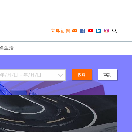
立即訂閱
娛生活
搜尋
重設