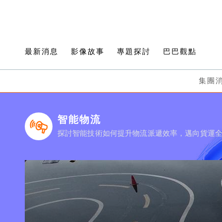
最新消息
影像故事
專題探討
巴巴觀點
集團
智能物流
探討智能技術如何提升物流派遞效率，邁向貨運