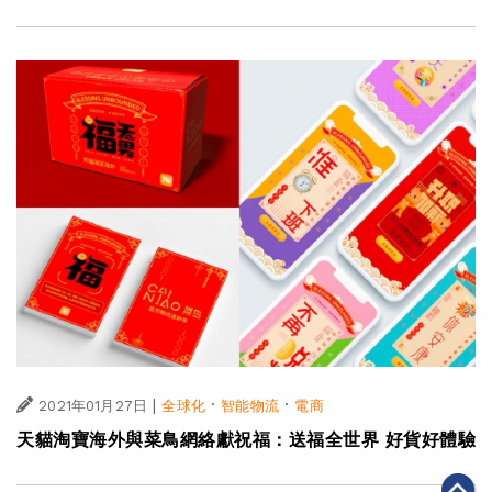
|
·
·
2021年01月27日
全球化
智能物流
電商
天貓淘寶海外與菜鳥網絡獻祝福：送福全世界 好貨好體驗