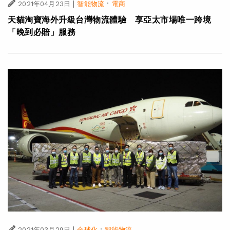
|
·
2021年04月23日
智能物流
電商
天貓淘寶海外升級台灣物流體驗 享亞太市場唯一跨境
「晚到必賠」服務
|
·
2021年03月29日
全球化
智能物流