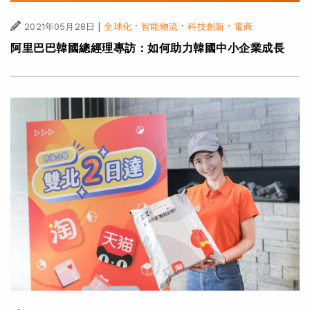
|
·
·
·
2021年05月28日
全球化
智能物流
科技創新
電商
阿里巴巴韓國總經理專訪：如何助力韓國中小企業成長