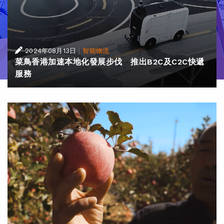
|
2024年08月13日
智能物流
菜鳥香港加速本地化發展步伐 推出B2C及C2C快遞
服務