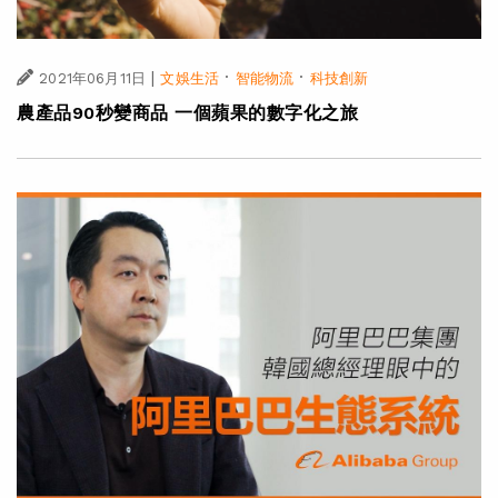
|
·
·
2021年06月11日
文娛生活
智能物流
科技創新
農產品90秒變商品 一個蘋果的數字化之旅