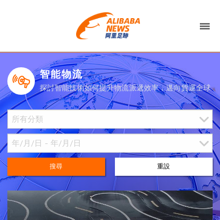
智能物流
探討智能技術如何提升物流派遞效率，邁向貨運全球
搜尋
重設