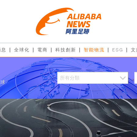
消息
全球化
電商
科技創新
智能物流
ESG
文
全球