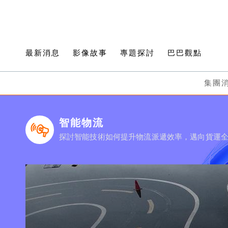
最新消息
影像故事
專題探討
巴巴觀點
集團
智能物流
探討智能技術如何提升物流派遞效率，邁向貨運