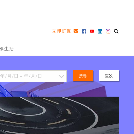
立即訂閱
娛生活
搜尋
重設