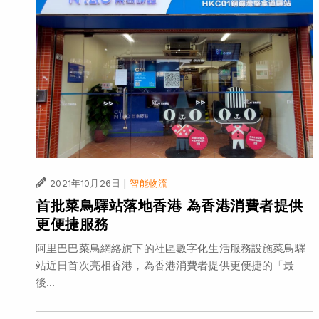
|
2021年10月26日
智能物流
首批菜鳥驛站落地香港 為香港消費者提供
更便捷服務
阿里巴巴菜鳥網絡旗下的社區數字化生活服務設施菜鳥驛
站近日首次亮相香港，為香港消費者提供更便捷的「最
後...