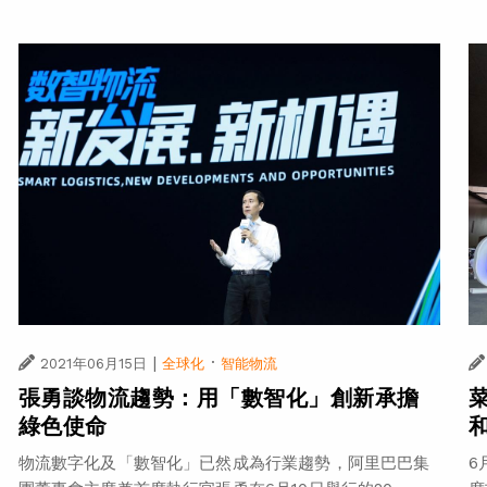
|
·
2021年06月15日
全球化
智能物流
張勇談物流趨勢：用「數智化」創新承擔
綠色使命
物流數字化及「數智化」已然成為行業趨勢，阿里巴巴集
6