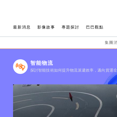
最新消息
影像故事
專題探討
巴巴觀點
集團
智能物流
探討智能技術如何提升物流派遞效率，邁向貨運