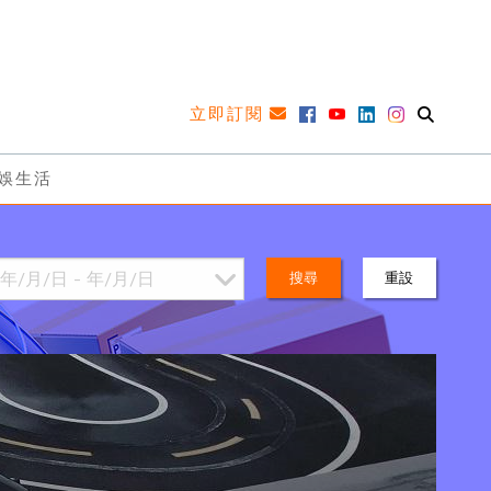
立即訂閱
娛生活
搜尋
重設