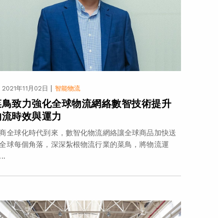
|
2021年11月02日
智能物流
菜鳥致力強化全球物流網絡數智技術提升
物流時效與運力
商全球化時代到來，數智化物流網絡讓全球商品加快送
全球每個角落，深深紮根物流行業的菜鳥，將物流運
..