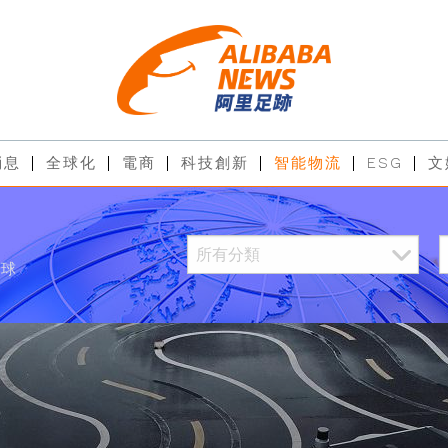
消息
全球化
電商
科技創新
智能物流
ESG
文
全球