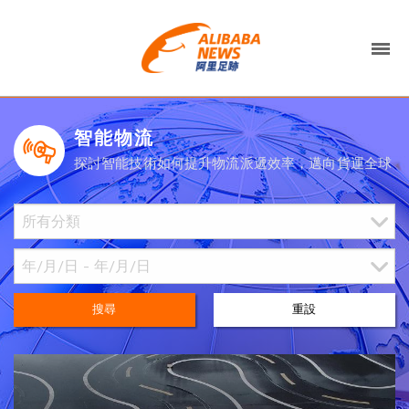
智能物流
探討智能技術如何提升物流派遞效率，邁向貨運全球
搜尋
重設