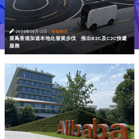
|
2024年08月13日
智能物流
菜鳥香港加速本地化發展步伐 推出B2C及C2C快遞
服務