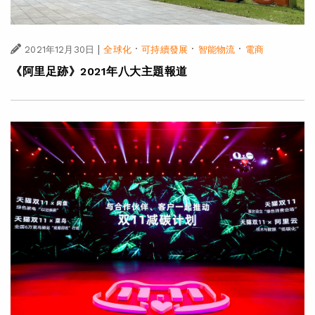
|
·
·
·
2021年12月30日
全球化
可持續發展
智能物流
電商
《阿里足跡》2021年八大主題報道