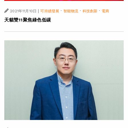
|
·
·
·
2021年11月10日
可持續發展
智能物流
科技創新
電商
天貓雙11聚焦綠色低碳