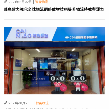
|
2021年11月02日
智能物流
菜鳥致力強化全球物流網絡數智技術提升物流時效與運力
|
2021年10月26日
智能物流