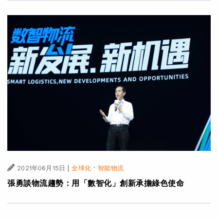
|
·
2021年06月15日
全球化
智能物流
張勇談物流趨勢：用「數智化」創新承擔綠色使命