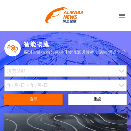
智能物流
探討智能技術如何提升物流派遞效率，邁向貨運全球
搜尋
重設