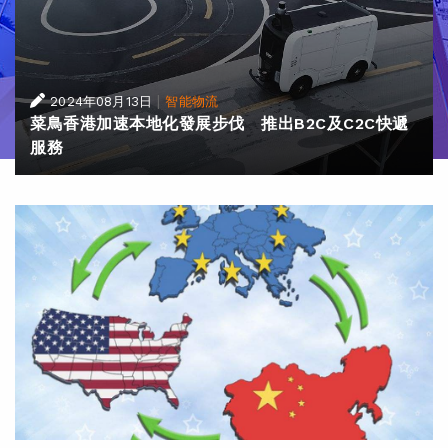
|
2024年08月13日
智能物流
菜鳥香港加速本地化發展步伐 推出B2C及C2C快遞
服務