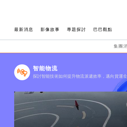
最新消息
影像故事
專題探討
巴巴觀點
集團
智能物流
探討智能技術如何提升物流派遞效率，邁向貨運