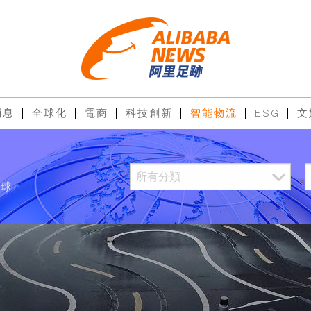
消息
全球化
電商
科技創新
智能物流
ESG
文
全球