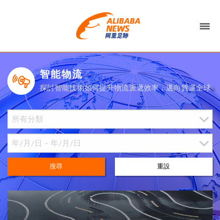
智能物流
探討智能技術如何提升物流派遞效率，邁向貨運全球
搜尋
重設