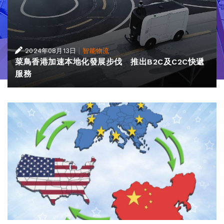
|
2024年08月13日
智能物流
菜鳥香港加速本地化發展步伐 推出B2C及C2C快遞
服務