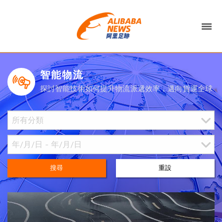
智能物流
探討智能技術如何提升物流派遞效率，邁向貨運全球
搜尋
重設