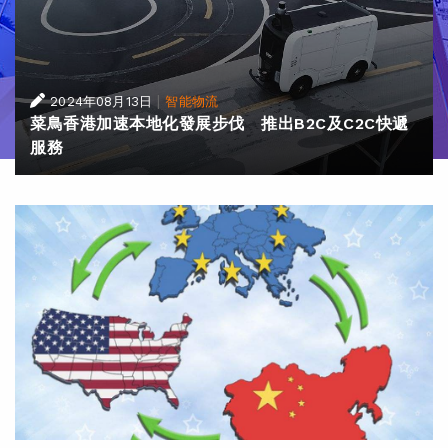
|
2024年08月13日
智能物流
菜鳥香港加速本地化發展步伐 推出B2C及C2C快遞
服務