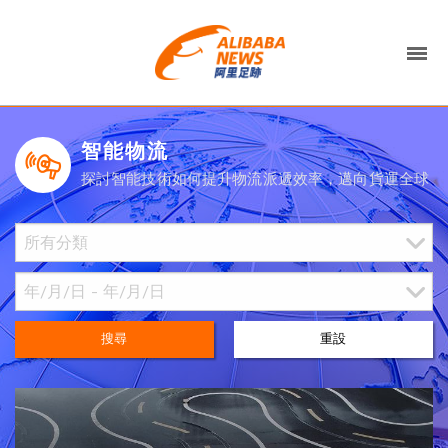
智能物流
探討智能技術如何提升物流派遞效率，邁向貨運全球
搜尋
重設