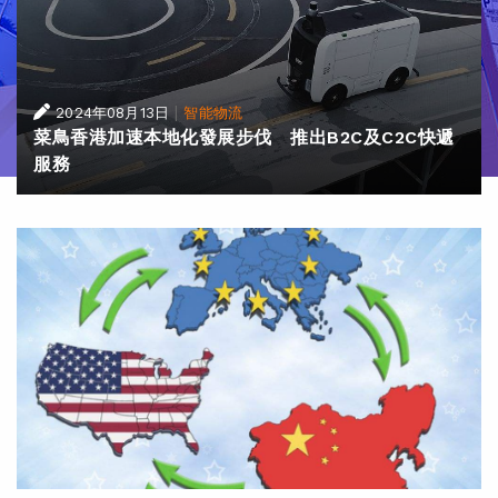
|
2024年08月13日
智能物流
菜鳥香港加速本地化發展步伐 推出B2C及C2C快遞
服務