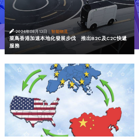
|
2024年08月13日
智能物流
菜鳥香港加速本地化發展步伐 推出B2C及C2C快遞
服務