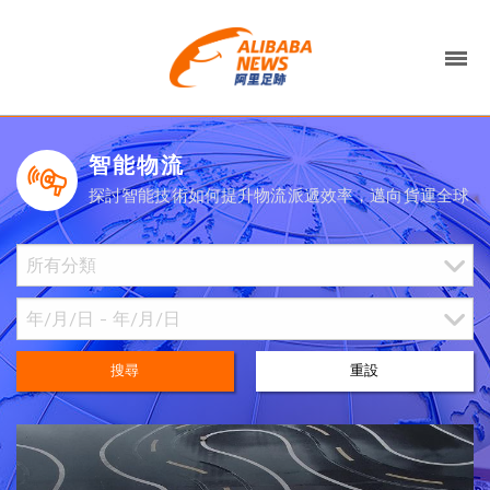
智能物流
探討智能技術如何提升物流派遞效率，邁向貨運全球
搜尋
重設