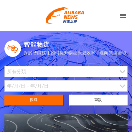
智能物流
探討智能技術如何提升物流派遞效率，邁向貨運全球
搜尋
重設