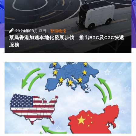
|
2024年08月13日
智能物流
菜鳥香港加速本地化發展步伐 推出B2C及C2C快遞
服務