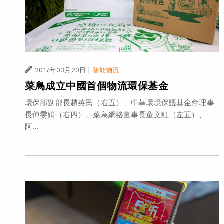
|
2017年03月20日
智能物流
菜鳥成立中國首個物流環保基金
環保部副部長趙英民（右五）、中華環境保護基金會理事
長傅雯娟（右四）、菜鳥網絡董事長童文紅（左五）、
阿...