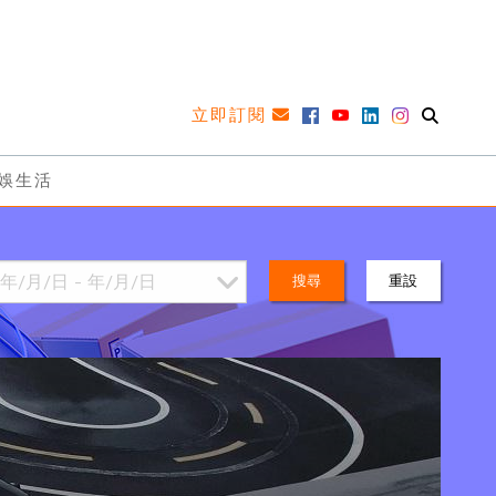
立即訂閱
娛生活
搜尋
重設