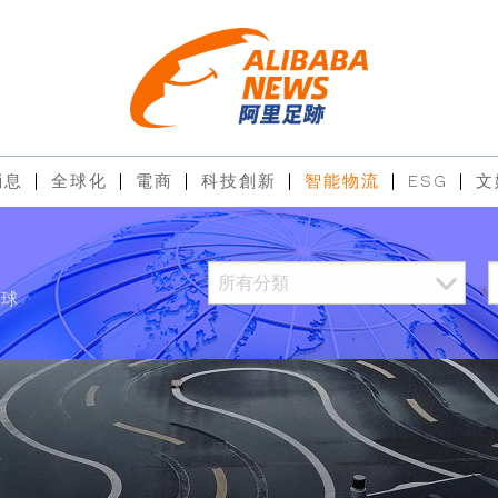
消息
全球化
電商
科技創新
智能物流
ESG
文
全球