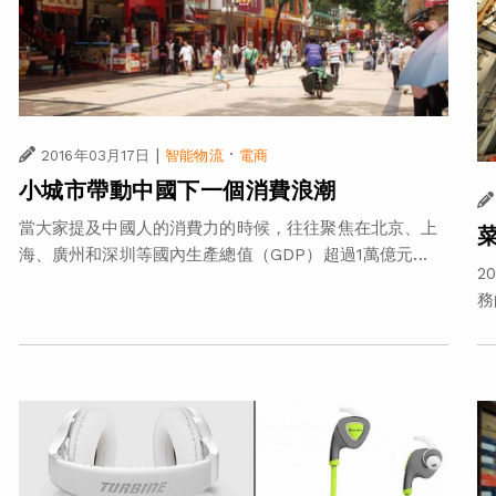
|
·
2016年03月17日
智能物流
電商
小城市帶動中國下一個消費浪潮
當大家提及中國人的消費力的時候，往往聚焦在北京、上
海、廣州和深圳等國內生產總值（GDP）超過1萬億元...
2
務