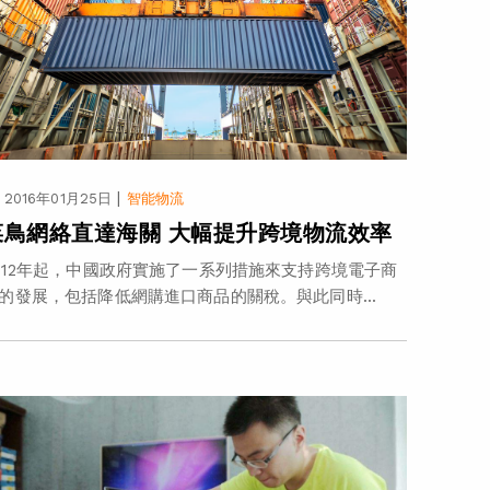
|
2016年01月25日
智能物流
菜鳥網絡直達海關 大幅提升跨境物流效率
012年起，中國政府實施了一系列措施來支持跨境電子商
的發展，包括降低網購進口商品的關稅。與此同時...