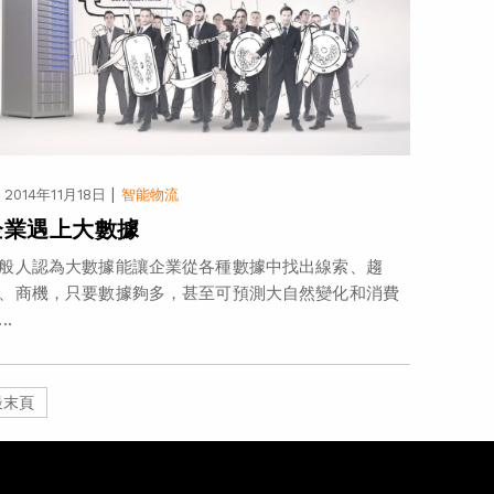
|
2014年11月18日
智能物流
企業遇上大數據
般人認為大數據能讓企業從各種數據中找出線索、趨
、商機，只要數據夠多，甚至可預測大自然變化和消費
..
最末頁