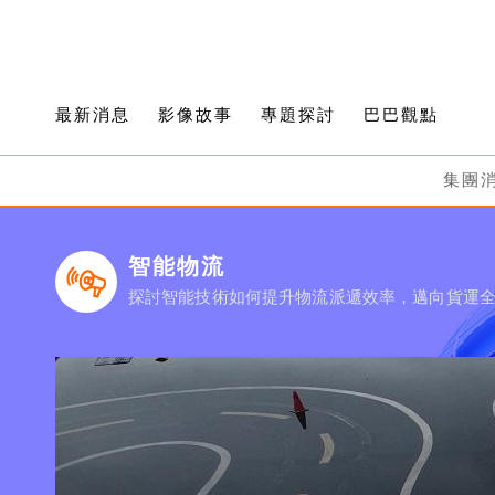
最新消息
影像故事
專題探討
巴巴觀點
集團
智能物流
探討智能技術如何提升物流派遞效率，邁向貨運