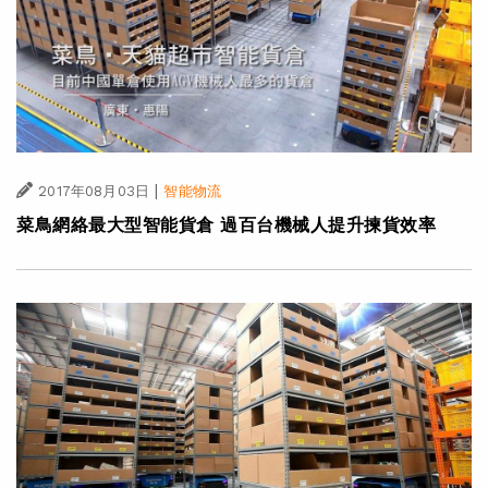
|
2017年08月03日
智能物流
菜鳥網絡最大型智能貨倉 過百台機械人提升揀貨效率