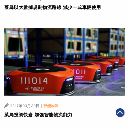
菜鳥以大數據規劃物流路線 減少一成車輛使用
|
2017年03月30日
智能物流
菜鳥投資快倉 加強智能物流能力