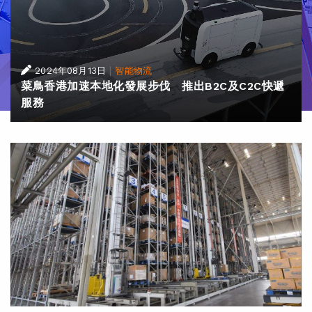
|
2024年08月13日
智能物流
菜鳥香港加速本地化發展步伐 推出B2C及C2C快遞
服務