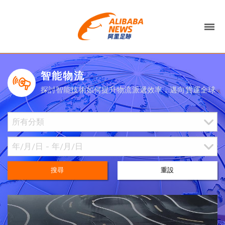
智能物流
探討智能技術如何提升物流派遞效率，邁向貨運全球
搜尋
重設