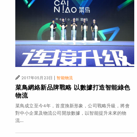
|
2017年05月23日
智能物流
菜鳥網絡新品牌戰略 以數據打造智能綠色
物流
菜鳥成立至今4年，首度換新形象，公司戰略升級，將會
對中小企業及物流公司開放數據，以智能提升未來的物
流...