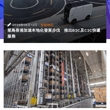
|
2024年08月13日
智能物流
菜鳥香港加速本地化發展步伐 推出B2C及C2C快遞
服務