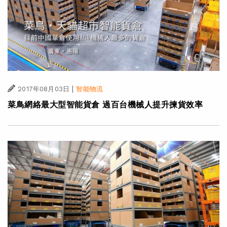
|
2017年08月03日
智能物流
菜鳥網絡最大型智能貨倉 過百台機械人提升揀貨效率