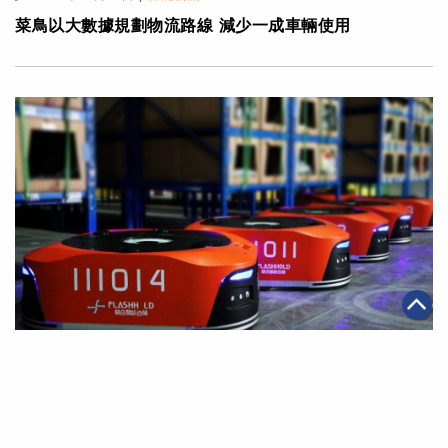
菜鳥以大數據規劃物流路線 減少一成車輛使用
|
2017年03月30日
智能物流
菜鳥投資快倉 加強智能物流能力