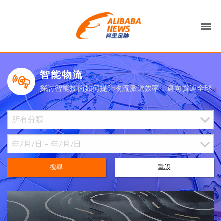
智能物流
探討智能技術如何提升物流派遞效率，邁向貨運全球
搜尋
重設