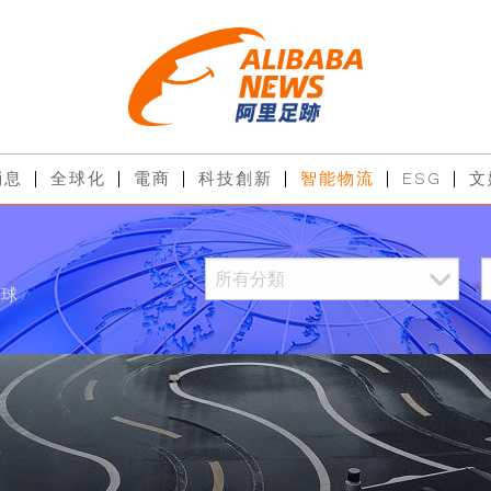
消息
全球化
電商
科技創新
智能物流
ESG
文
全球