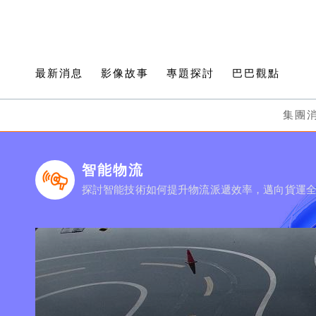
最新消息
影像故事
專題探討
巴巴觀點
集團
智能物流
探討智能技術如何提升物流派遞效率，邁向貨運