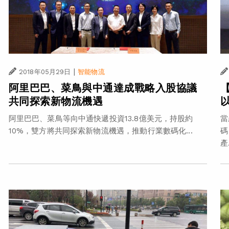
|
2018年05月29日
智能物流
阿里巴巴、菜鳥與中通達成戰略入股協議
共同探索新物流機遇
阿里巴巴、菜鳥等向中通快遞投資13.8億美元，持股約
當
10%，雙方將共同探索新物流機遇，推動行業數碼化...
碼
產.