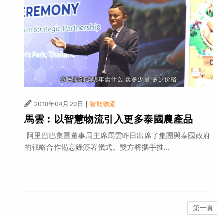
|
2018年04月20日
智能物流
馬雲︰以智慧物流引入更多泰國農產品
阿里巴巴集團董事局主席馬雲昨日出席了集團與泰國政府
的戰略合作備忘錄簽署儀式。雙方將攜手推...
第一頁