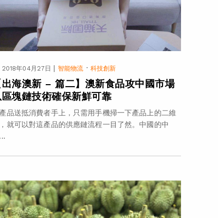
|
·
2018年04月27日
智能物流
科技創新
【出海澳新 – 篇二】澳新食品攻中國市場
以區塊鏈技術確保新鮮可靠
產品送抵消費者手上，只需用手機掃一下產品上的二維
，就可以對這產品的供應鏈流程一目了然。中國的中
..