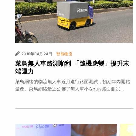
|
2018年04月24日
智能物流
菜鳥無人車路測順利 「隨機應變」提升末
端運力
菜鳥網絡的物流無人車近月進行路面測試，預期年內開始
量產。菜鳥網絡最近公佈了無人車小Gplus路面測試...