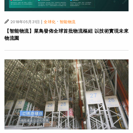
|
·
2018年05月31日
全球化
智能物流
【智能物流】菜鳥發佈全球首批物流樞紐 以技術實現未來
物流園