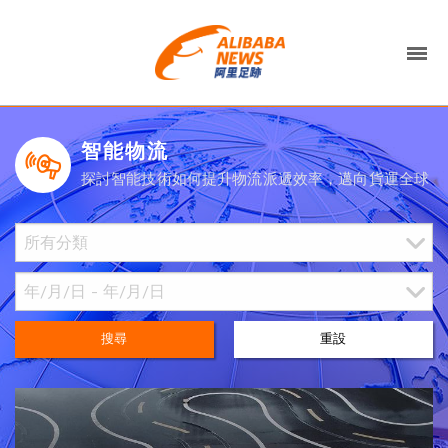
智能物流
探討智能技術如何提升物流派遞效率，邁向貨運全球
搜尋
重設