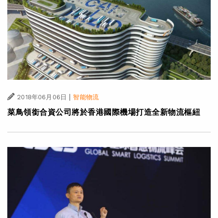
|
2018年06月06日
智能物流
菜鳥領銜合資公司將於香港國際機場打造全新物流樞紐