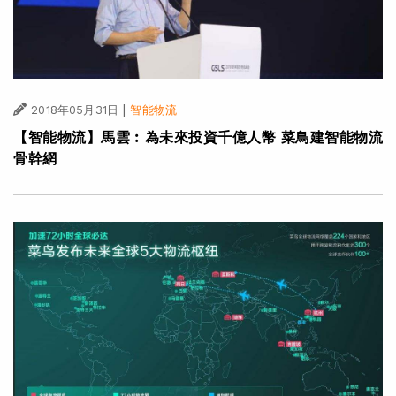
|
2018年05月31日
智能物流
【智能物流】馬雲︰為未來投資千億人幣 菜鳥建智能物流
骨幹網