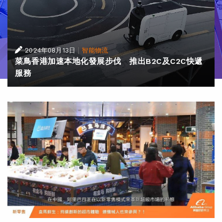
|
2024年08月13日
智能物流
菜鳥香港加速本地化發展步伐 推出B2C及C2C快遞
服務