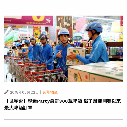
|
2018年06月22日
智能物流
【世界盃】球迷Party急訂300瓶啤酒 餓了麼迎開賽以來
最大啤酒訂單