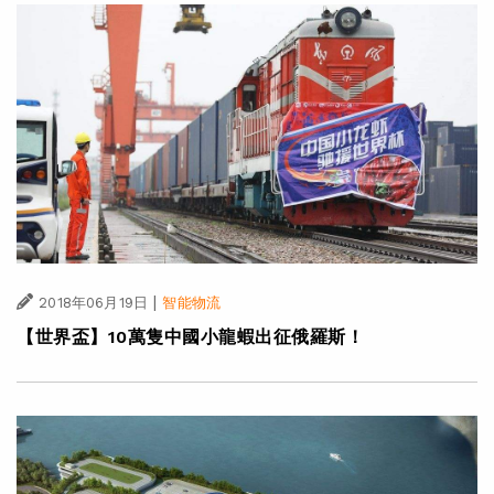
|
2018年06月19日
智能物流
【世界盃】10萬隻中國小龍蝦出征俄羅斯！