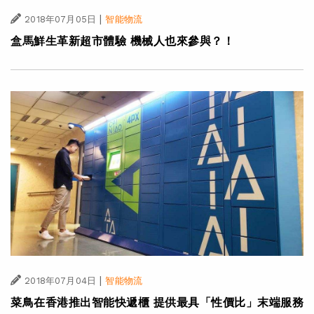
|
2018年07月05日
智能物流
盒馬鮮生革新超市體驗 機械人也來參與？！
|
2018年07月04日
智能物流
菜鳥在香港推出智能快遞櫃 提供最具「性價比」末端服務