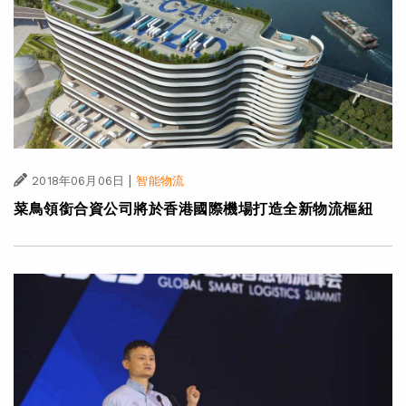
|
2018年06月06日
智能物流
菜鳥領銜合資公司將於香港國際機場打造全新物流樞紐