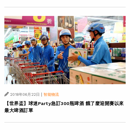
|
2018年06月22日
智能物流
【世界盃】球迷Party急訂300瓶啤酒 餓了麼迎開賽以來
最大啤酒訂單