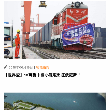
|
2018年06月19日
智能物流
【世界盃】10萬隻中國小龍蝦出征俄羅斯！