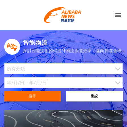
智能物流
探討智能技術如何提升物流派遞效率，邁向貨運全球
搜尋
重設