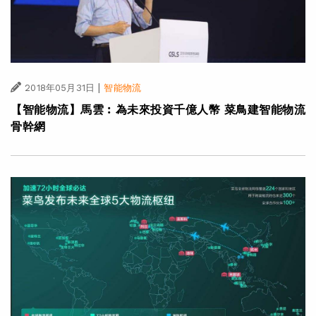
|
2018年05月31日
智能物流
【智能物流】馬雲︰為未來投資千億人幣 菜鳥建智能物流
骨幹網