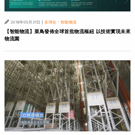
|
·
2018年05月31日
全球化
智能物流
【智能物流】菜鳥發佈全球首批物流樞紐 以技術實現未來
物流園