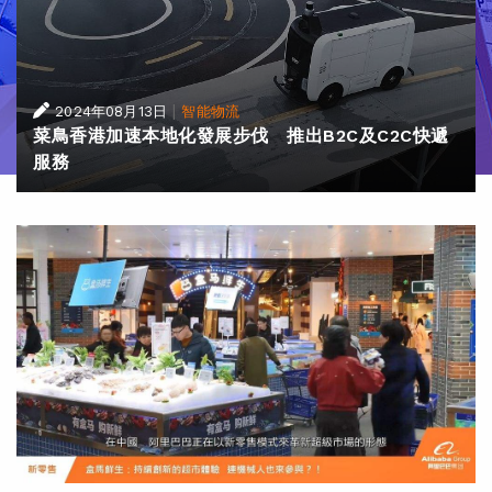
|
2024年08月13日
智能物流
菜鳥香港加速本地化發展步伐 推出B2C及C2C快遞
服務