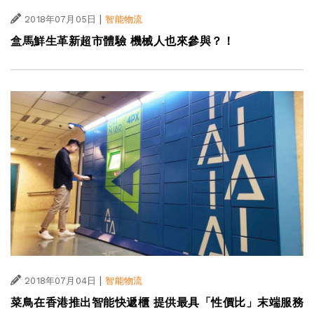
|
2018年07月05日
智能物流
盒馬鮮生革新超市體驗 機械人也來參與？！
|
2018年07月04日
智能物流
菜鳥在香港推出智能快遞櫃 提供最具「性價比」末端服務