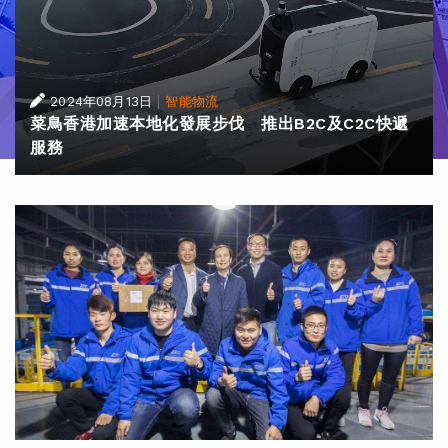
|
2024年08月13日
智能物流
菜鳥香港加速本地化發展步伐 推出B2C及C2C快遞
服務