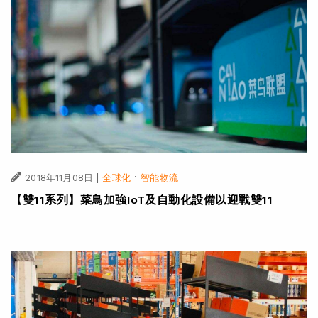
|
·
2018年11月08日
全球化
智能物流
【雙11系列】菜鳥加強IoT及自動化設備以迎戰雙11