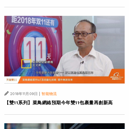
|
2018年11月09日
智能物流
【雙11系列】菜鳥網絡預期今年雙11包裹量再創新高