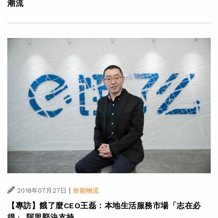
潮流
|
2018年07月27日
智能物流
【專訪】餓了麼CEO王磊：本地生活服務市場「志在必
得」 阿里堅決支持