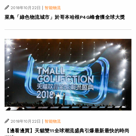
|
2018年10月22日
智能物流
菜鳥「綠色物流城市」於哥本哈根P4G峰會獲全球大獎
|
2018年10月22日
智能物流
【邊看邊買】天貓雙11全球潮流盛典引爆最新最快的時尚