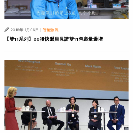
|
2018年11月06日
智能物流
【雙11系列】90後快遞員見證雙11包裹量爆增