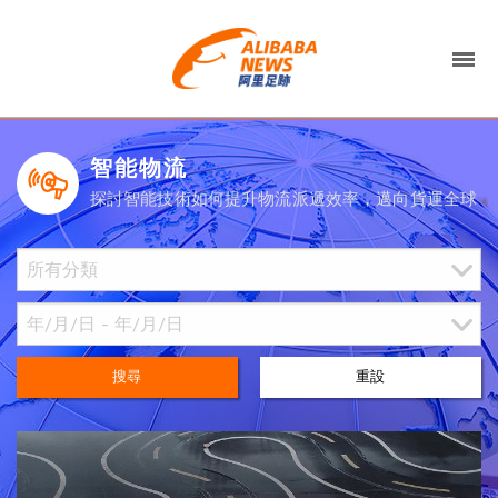
智能物流
探討智能技術如何提升物流派遞效率，邁向貨運全球
搜尋
重設