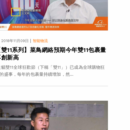
|
2018年11月09日
智能物流
【雙11系列】菜鳥網絡預期今年雙11包裹量
再創新高
貓雙11全球狂歡節（下稱「雙11」）已成為全球購物狂
的盛事，每年的包裹量持續增加，然...