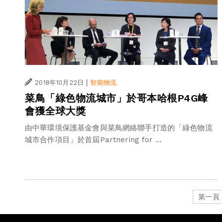
|
2018年10月22日
智能物流
菜鳥「綠色物流城市」於哥本哈根P4G峰
會獲全球大獎
由中華環境保護基金會與菜鳥網絡聯手打造的「綠色物流
城市合作項目」於首屆Partnering for ...
第一頁