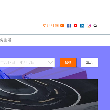
立即訂閱
娛生活
搜尋
重設