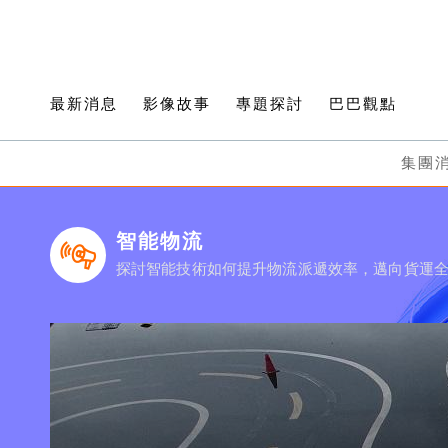
最新消息
影像故事
專題探討
巴巴觀點
集團
智能物流
探討智能技術如何提升物流派遞效率，邁向貨運