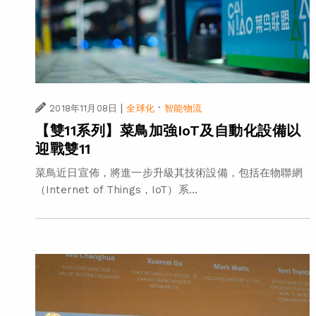
|
·
2018年11月08日
全球化
智能物流
【雙11系列】菜鳥加強IoT及自動化設備以
迎戰雙11
菜鳥近日宣佈，將進一步升級其技術設備，包括在物聯網
（Internet of Things，IoT）系...