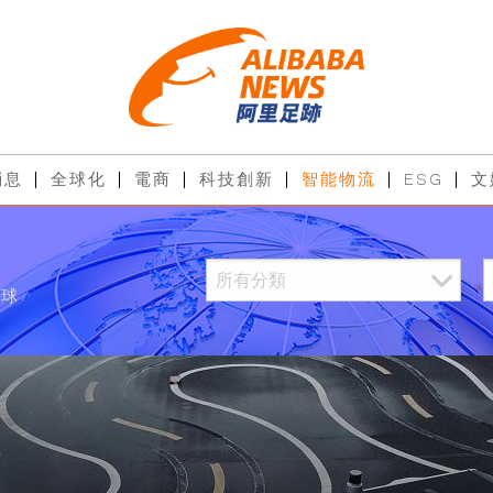
消息
全球化
電商
科技創新
智能物流
ESG
文
全球