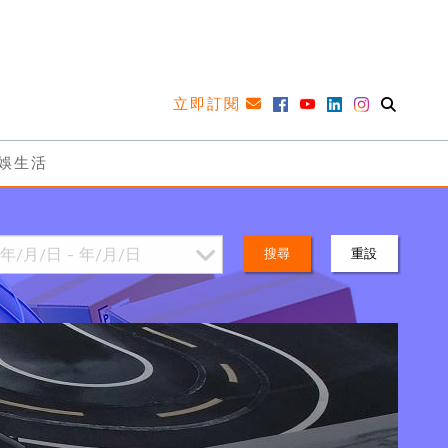
立即訂閱
娛生活
搜尋
重設