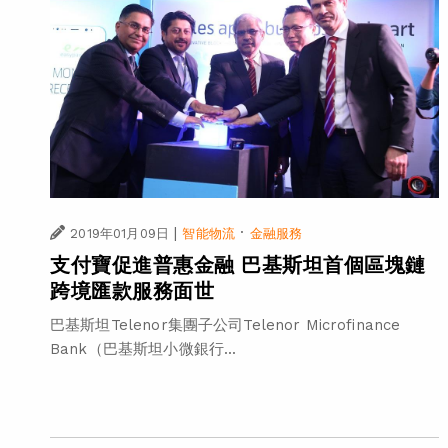
|
·
2019年01月09日
智能物流
金融服務
支付寶促進普惠金融 巴基斯坦首個區塊鏈
跨境匯款服務面世
巴基斯坦Telenor集團子公司Telenor Microfinance
Bank（巴基斯坦小微銀行...