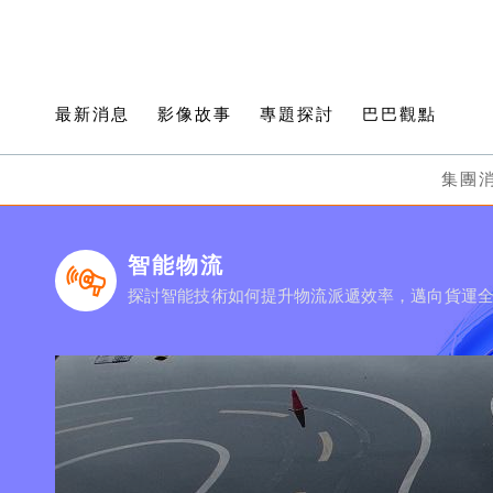
最新消息
影像故事
專題探討
巴巴觀點
集團
智能物流
探討智能技術如何提升物流派遞效率，邁向貨運