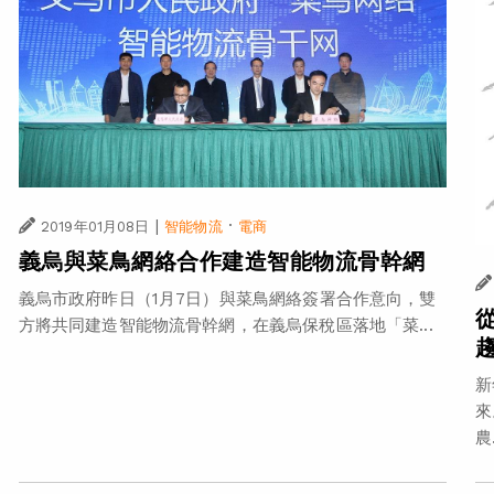
|
·
2019年01月08日
智能物流
電商
義烏與菜鳥網絡合作建造智能物流骨幹網
義烏市政府昨日（1月7日）與菜鳥網絡簽署合作意向，雙
方將共同建造智能物流骨幹網，在義烏保稅區落地「菜...
新
來
農.