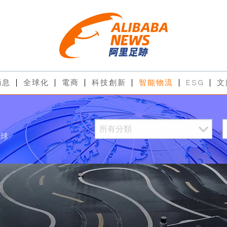
消息
全球化
電商
科技創新
智能物流
ESG
文
全球