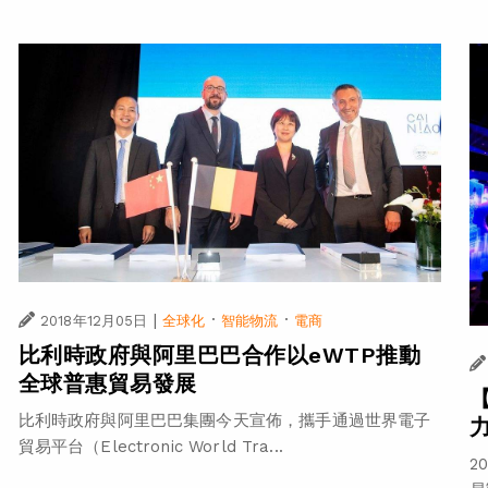
|
·
·
2018年12月05日
全球化
智能物流
電商
比利時政府與阿里巴巴合作以eWTP推動
全球普惠貿易發展
比利時政府與阿里巴巴集團今天宣佈，攜手通過世界電子
貿易平台（Electronic World Tra...
2