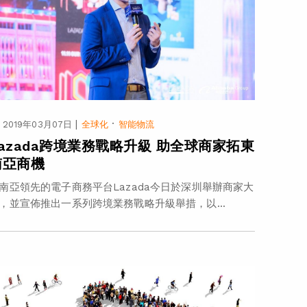
|
·
2019年03月07日
全球化
智能物流
Lazada跨境業務戰略升級 助全球商家拓東
南亞商機
南亞領先的電子商務平台Lazada今日於深圳舉辦商家大
，並宣佈推出一系列跨境業務戰略升級舉措，以...