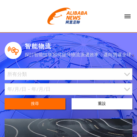
智能物流
探討智能技術如何提升物流派遞效率，邁向貨運全球
搜尋
重設