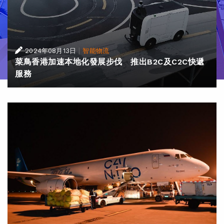
|
2024年08月13日
智能物流
菜鳥香港加速本地化發展步伐 推出B2C及C2C快遞
服務