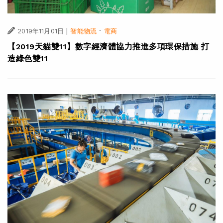
|
·
2019年11月01日
智能物流
電商
【2019天貓雙11】數字經濟體協力推進多項環保措施 打
造綠色雙11