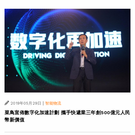
|
2019年05月29日
智能物流
菜鳥宣佈數字化加速計劃 攜手快遞業三年創500億元人民
幣新價值