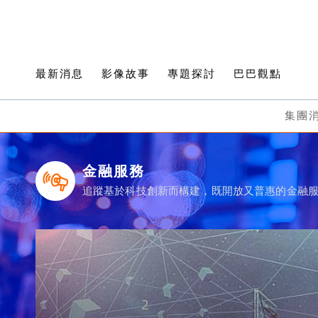
最新消息
影像故事
專題探討
巴巴觀點
集團
金融服務
追蹤基於科技創新而構建，既開放又普惠的金融