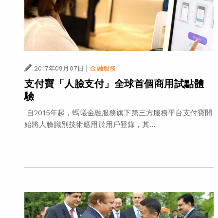
|
2017年09月07日
金融服務
支付寶「人臉支付」全球首個商用試點體
驗
自2015年起，螞蟻金融服務旗下第三方服務平台支付寶開
始將人臉識別技術應用於用戶登錄，其...