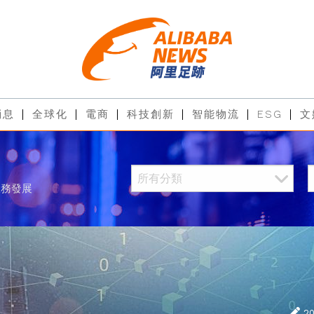
消息
全球化
電商
科技創新
智能物流
ESG
文
服務發展
2