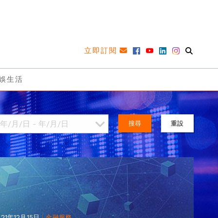
立即訂閱
娛生活
搜尋
重設
|
021年12月15日
金融服務