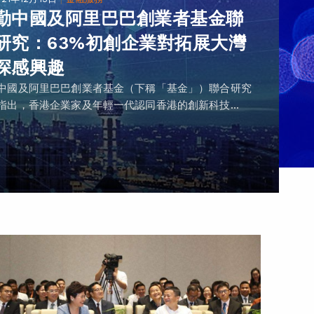
勤中國及阿里巴巴創業者基金聯
研究：63%初創企業對拓展大灣
深感興趣
中國及阿里巴巴創業者基金（下稱「基金」）聯合研究
指出，香港企業家及年輕一代認同香港的創新科技...