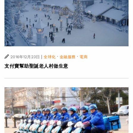
|
·
·
2016年12月23日
全球化
金融服務
電商
支付寶幫助聖誕老人村做生意