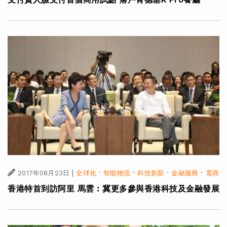
|
·
·
·
·
2017年08月23日
全球化
智能物流
科技創新
金融服務
電商
香港特首到訪阿里 馬雲︰冀更多參與香港科技及金融發展