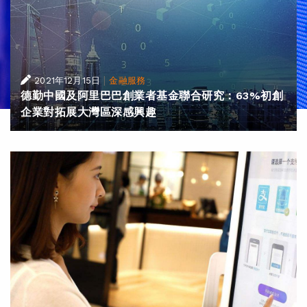
|
2021年12月15日
金融服務
德勤中國及阿里巴巴創業者基金聯合研究：63%初創
企業對拓展大灣區深感興趣