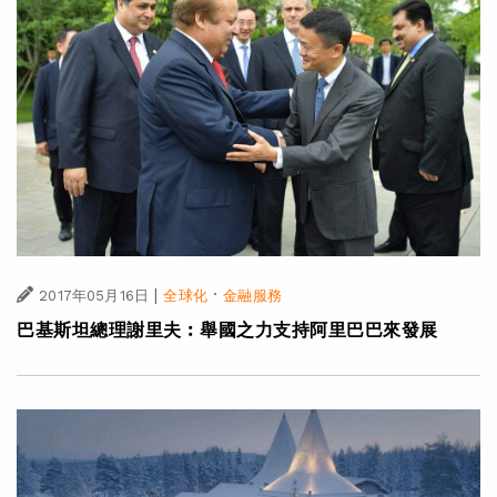
|
·
2017年05月16日
全球化
金融服務
巴基斯坦總理謝里夫︰舉國之力支持阿里巴巴來發展