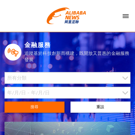
金融服務
追蹤基於科技創新而構建，既開放又普惠的金融服務
發展
搜尋
重設