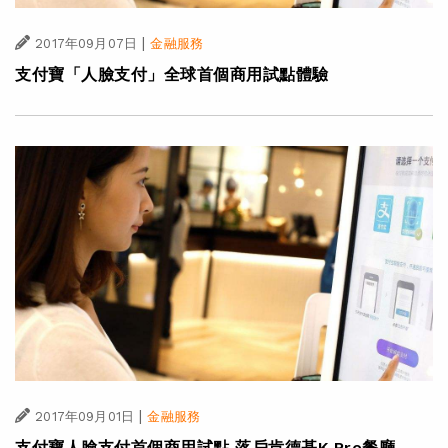
|
2017年09月07日
金融服務
支付寶「人臉支付」全球首個商用試點體驗
|
2017年09月01日
金融服務
支付寶人臉支付首個商用試點 落戶肯德基K Pro餐廳