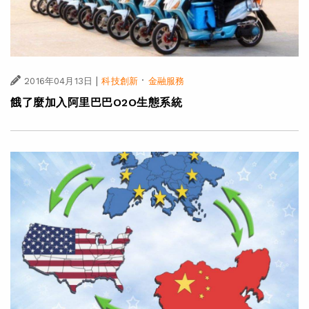
|
·
2016年04月13日
科技創新
金融服務
餓了麼加入阿里巴巴O2O生態系統