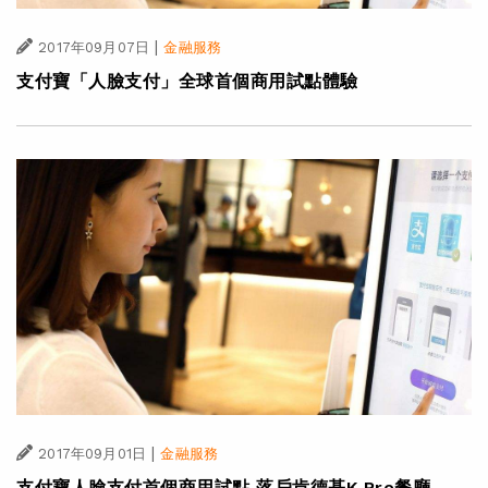
|
2017年09月07日
金融服務
支付寶「人臉支付」全球首個商用試點體驗
|
2017年09月01日
金融服務
支付寶人臉支付首個商用試點 落戶肯德基K Pro餐廳