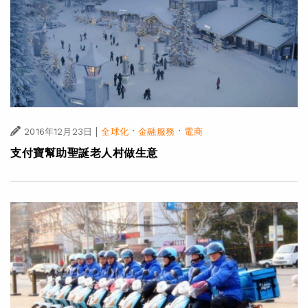
|
·
·
2016年12月23日
全球化
金融服務
電商
支付寶幫助聖誕老人村做生意