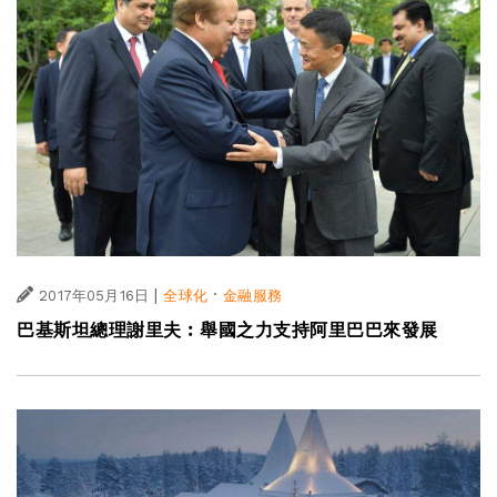
|
·
2017年05月16日
全球化
金融服務
巴基斯坦總理謝里夫︰舉國之力支持阿里巴巴來發展