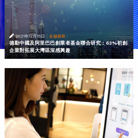
|
2021年12月15日
金融服務
德勤中國及阿里巴巴創業者基金聯合研究：63%初創
企業對拓展大灣區深感興趣