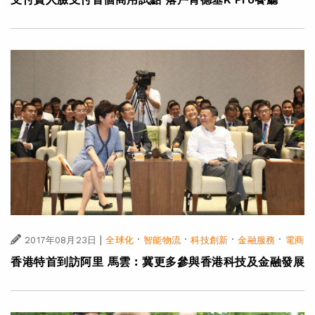
|
·
·
·
·
2017年08月23日
全球化
智能物流
科技創新
金融服務
電商
香港特首到訪阿里 馬雲︰冀更多參與香港科技及金融發展