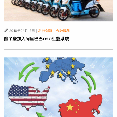
|
·
2016年04月13日
科技創新
金融服務
餓了麼加入阿里巴巴O2O生態系統