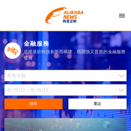
金融服務
追蹤基於科技創新而構建，既開放又普惠的金融服務
發展
搜尋
重設