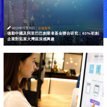
|
2021年12月15日
金融服務
德勤中國及阿里巴巴創業者基金聯合研究：63%初創
企業對拓展大灣區深感興趣