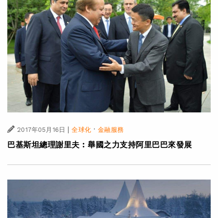
|
·
2017年05月16日
全球化
金融服務
巴基斯坦總理謝里夫︰舉國之力支持阿里巴巴來發展