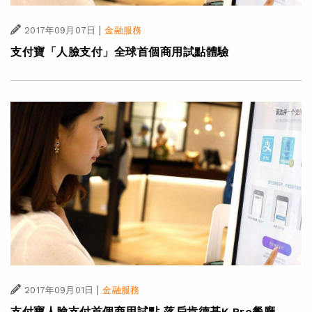
|
2017年09月07日
金融服務
支付寶「人臉支付」全球首個商用試點體驗
|
2017年09月01日
金融服務
支付寶人臉支付首個商用試點 落戶肯德基K Pro餐廳