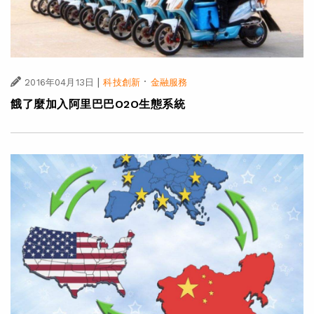
|
·
2016年04月13日
科技創新
金融服務
餓了麼加入阿里巴巴O2O生態系統