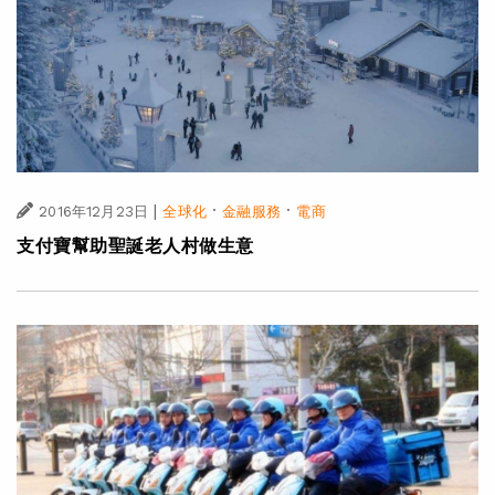
|
·
·
2016年12月23日
全球化
金融服務
電商
支付寶幫助聖誕老人村做生意