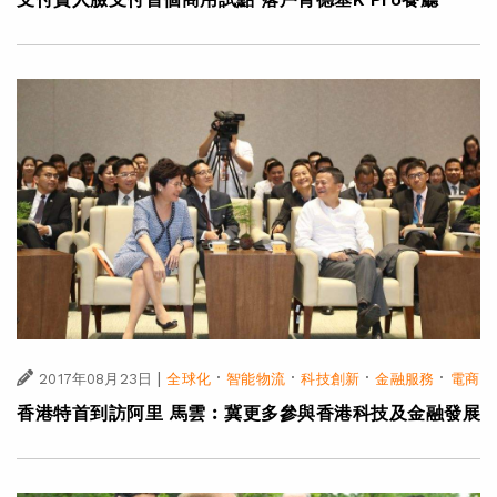
|
·
·
·
·
2017年08月23日
全球化
智能物流
科技創新
金融服務
電商
香港特首到訪阿里 馬雲︰冀更多參與香港科技及金融發展