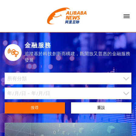
金融服務
追蹤基於科技創新而構建，既開放又普惠的金融服務
發展
搜尋
重設